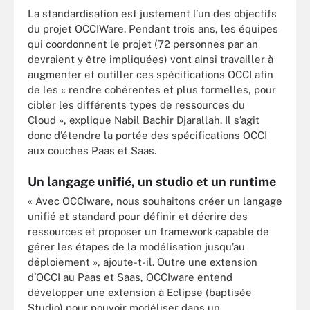
La standardisation est justement l’un des objectifs
du projet OCCIWare. Pendant trois ans, les équipes
qui coordonnent le projet (72 personnes par an
devraient y être impliquées) vont ainsi travailler à
augmenter et outiller ces spécifications OCCI afin
de les « rendre cohérentes et plus formelles, pour
cibler les différents types de ressources du
Cloud », explique Nabil Bachir Djarallah. Il s’agit
donc d’étendre la portée des spécifications OCCI
aux couches Paas et Saas.
Un langage unifié, un studio et un runtime
« Avec OCCIware, nous souhaitons créer un langage
unifié et standard pour définir et décrire des
ressources et proposer un framework capable de
gérer les étapes de la modélisation jusqu’au
déploiement », ajoute-t-il. Outre une extension
d’OCCI au Paas et Saas, OCCIware entend
développer une extension à Eclipse (baptisée
Studio) pour pouvoir modéliser dans un