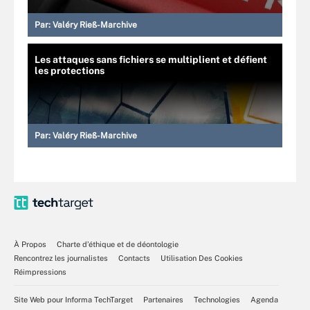
Par:
Valéry Rieß-Marchive
Les attaques sans fichiers se multiplient et défient
les protections
Par:
Valéry Rieß-Marchive
À Propos
Charte d’éthique et de déontologie
Rencontrez les journalistes
Contacts
Utilisation Des Cookies
Réimpressions
Site Web pour Informa TechTarget
Partenaires
Technologies
Agenda