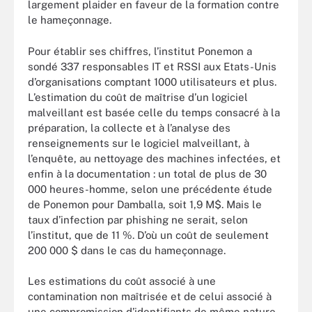
largement plaider en faveur de la formation contre
le hameçonnage.
Pour établir ses chiffres, l’institut Ponemon a
sondé 337 responsables IT et RSSI aux Etats-Unis
d’organisations comptant 1000 utilisateurs et plus.
L’estimation du coût de maîtrise d’un logiciel
malveillant est basée celle du temps consacré à la
préparation, la collecte et à l’analyse des
renseignements sur le logiciel malveillant, à
l’enquête, au nettoyage des machines infectées, et
enfin à la documentation : un total de plus de 30
000 heures-homme, selon une précédente étude
de Ponemon pour Damballa, soit 1,9 M$. Mais le
taux d’infection par phishing ne serait, selon
l’institut, que de 11 %. D’où un coût de seulement
200 000 $ dans le cas du hameçonnage.
Les estimations du coût associé à une
contamination non maîtrisée et de celui associé à
une compromission d’identifiants de même nature