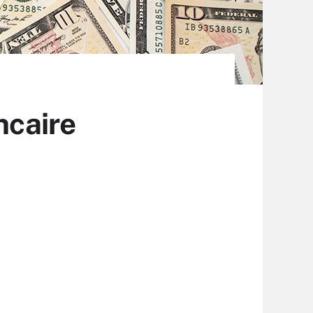
ncaire