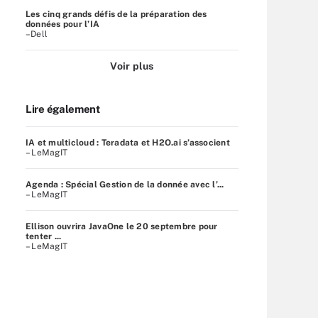
Les cinq grands défis de la préparation des
données pour l’IA
–Dell
Voir plus
Lire également
IA et multicloud : Teradata et H2O.ai s’associent
– LeMagIT
Agenda : Spécial Gestion de la donnée avec l’...
– LeMagIT
Ellison ouvrira JavaOne le 20 septembre pour
tenter ...
– LeMagIT