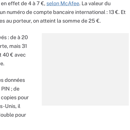
en effet de 4 à 7 €,
selon McAfee
. La valeur du
n numéro de compte bancaire international : 13 €. Et
ves au porteur, on atteint la somme de 25 €.
vés : de à 20
rte, mais 31
t 40 € avec
e.
es données
PIN ; de
s copies pour
s-Unis, il
double pour