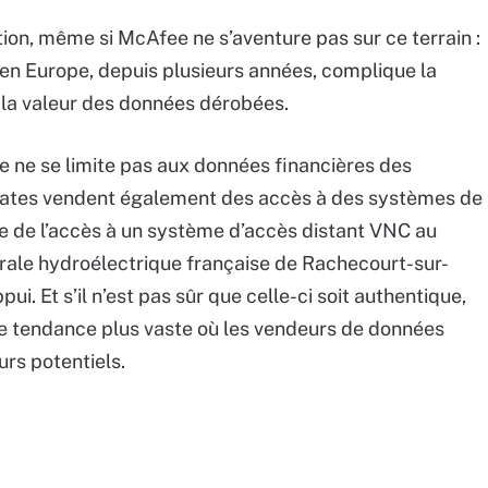
ion, même si McAfee ne s’aventure pas sur ce terrain :
 en Europe, depuis plusieurs années, complique la
 la valeur des données dérobées.
 ne se limite pas aux données financières des
irates vendent également des accès à des systèmes de
le de l’accès à un système d’accès distant VNC au
trale hydroélectrique française de Rachecourt-sur-
ui. Et s’il n’est pas sûr que celle-ci soit authentique,
 une tendance plus vaste où les vendeurs de données
urs potentiels.