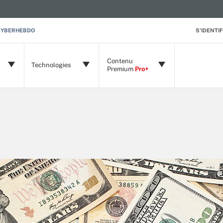
CYBERHEBDO
S'IDENTIF
Contenu
Technologies
Premium
Pro+