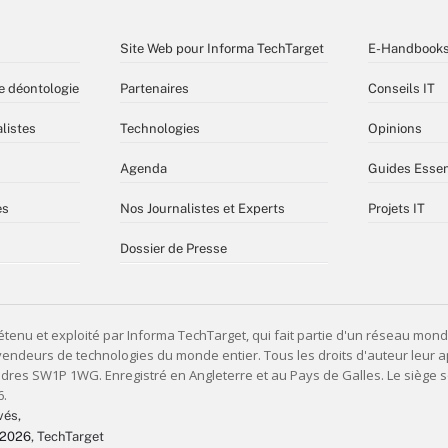
Site Web pour Informa TechTarget
E-Handbook
e déontologie
Partenaires
Conseils IT
listes
Technologies
Opinions
Agenda
Guides Essen
es
Nos Journalistes et Experts
Projets IT
Dossier de Presse
vés,
 2026
, TechTarget