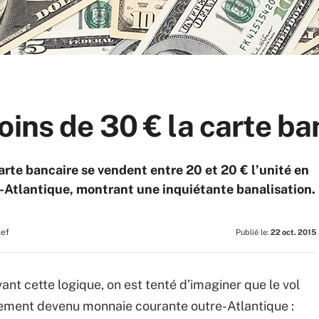
oins de 30 € la carte ba
rte bancaire se vendent entre 20 et 20 € l’unité en
-Atlantique, montrant une inquiétante banalisation.
hef
Publié le:
22 oct. 2015
vant cette logique, on est tenté d’imaginer que le vol
rgement devenu monnaie courante outre-Atlantique :