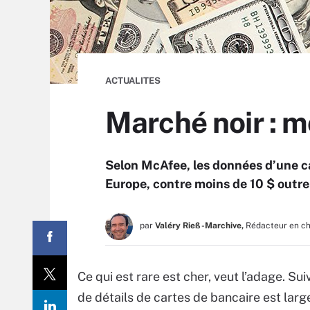
ACTUALITES
Marché noir : m
Selon McAfee, les données d’une ca
Europe, contre moins de 10 $ outre
par
Valéry Rieß-Marchive,
Rédacteur en c
Ce qui est rare est cher, veut l’adage. Sui
de détails de cartes de bancaire est la