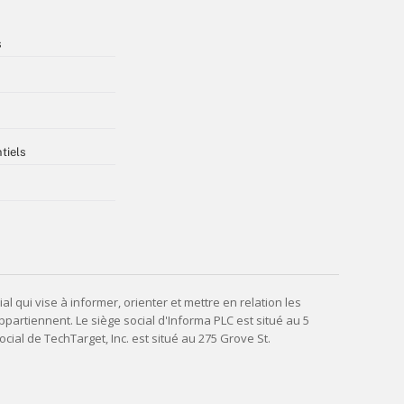
s
tiels