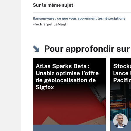
Sur le même sujet
Ransomware : ce que vous apprennent les négociations
–TechTarget LeMagIT
Pour approfondir su
Atlas Sparks Beta :
Stock
Unabiz optimise l’offre
lance 
de géolocalisation de
Pacif
Sigfox