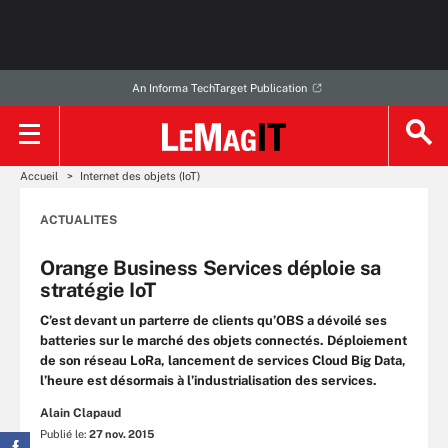
An Informa TechTarget Publication
Accueil
Internet des objets (IoT)
ACTUALITES
Orange Business Services déploie sa
stratégie IoT
C’est devant un parterre de clients qu’OBS a dévoilé ses
batteries sur le marché des objets connectés. Déploiement
de son réseau LoRa, lancement de services Cloud Big Data,
l’heure est désormais à l’industrialisation des services.
Alain Clapaud
Publié le:
27 nov. 2015