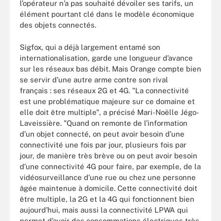
l’opérateur n’a pas souhaité dévoiler ses tarifs, un
élément pourtant clé dans le modèle économique
des objets connectés.
Sigfox, qui a déjà largement entamé son
internationalisation, garde une longueur d’avance
sur les réseaux bas débit. Mais Orange compte bien
se servir d’une autre arme contre son rival
français : ses réseaux 2G et 4G. "La connectivité
est une problématique majeure sur ce domaine et
elle doit être multiple", a précisé Mari-Noëlle Jégo-
Laveissière. "Quand on remonte de l’information
d’un objet connecté, on peut avoir besoin d’une
connectivité une fois par jour, plusieurs fois par
jour, de manière très brève ou on peut avoir besoin
d’une connectivité 4G pour faire, par exemple, de la
vidéosurveillance d’une rue ou chez une personne
âgée maintenue à domicile. Cette connectivité doit
être multiple, la 2G et la 4G qui fonctionnent bien
aujourd’hui, mais aussi la connectivité LPWA qui
permet d’avoir des consommations électriques très