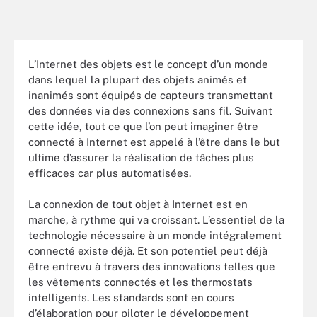
L’Internet des objets est le concept d’un monde
dans lequel la plupart des objets animés et
inanimés sont équipés de capteurs transmettant
des données via des connexions sans fil. Suivant
cette idée, tout ce que l’on peut imaginer être
connecté à Internet est appelé à l’être dans le but
ultime d’assurer la réalisation de tâches plus
efficaces car plus automatisées.
La connexion de tout objet à Internet est en
marche, à rythme qui va croissant. L’essentiel de la
technologie nécessaire à un monde intégralement
connecté existe déjà. Et son potentiel peut déjà
être entrevu à travers des innovations telles que
les vêtements connectés et les thermostats
intelligents. Les standards sont en cours
d’élaboration pour piloter le développement