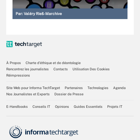
Par:
Valéry Rieß-Marchive
À Propos
Charte d’éthique et de déontologie
Rencontrez les journalistes
Contacts
Utilisation Des Cookies
Réimpressions
Site Web pour Informa TechTarget
Partenaires
Technologies
Agenda
Nos Journalistes et Experts
Dossier de Presse
E-Handbooks
Conseils IT
Opinions
Guides Essentiels
Projets IT