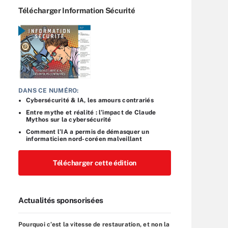
Télécharger Information Sécurité
DANS CE NUMÉRO:
Cybersécurité & IA, les amours contrariés
Entre mythe et réalité : l’impact de Claude
Mythos sur la cybersécurité
Comment l’IA a permis de démasquer un
informaticien nord-coréen malveillant
Télécharger cette édition
Actualités sponsorisées
Pourquoi c’est la vitesse de restauration, et non la