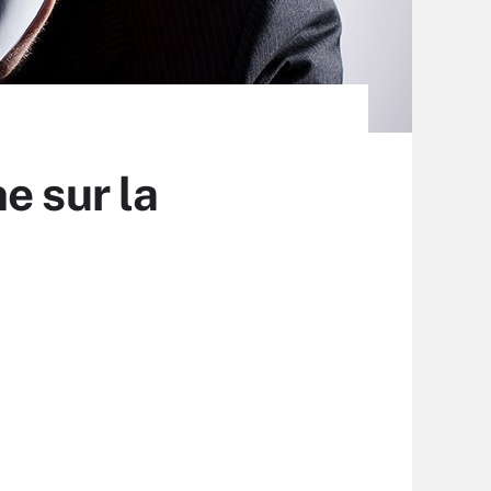
e sur la