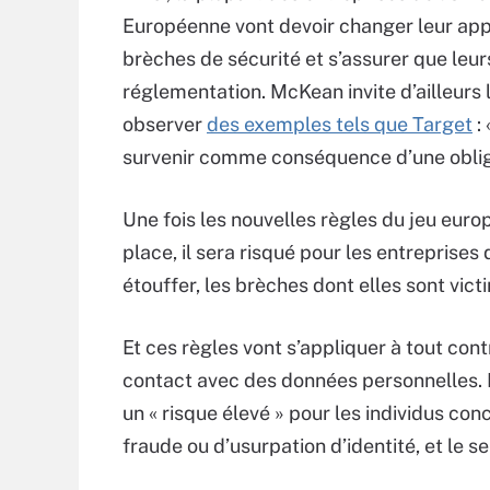
Européenne vont devoir changer leur ap
brèches de sécurité et s’assurer que leu
réglementation. McKean invite d’ailleurs l
observer
des exemples tels que Target
: 
survenir comme conséquence d’une obliga
Une fois les nouvelles règles du jeu eur
place, il sera risqué pour les entreprises
étouffer, les brèches dont elles sont vict
Et ces règles vont s’appliquer à tout con
contact avec des données personnelles. La
un « risque élevé » pour les individus con
fraude ou d’usurpation d’identité, et le se