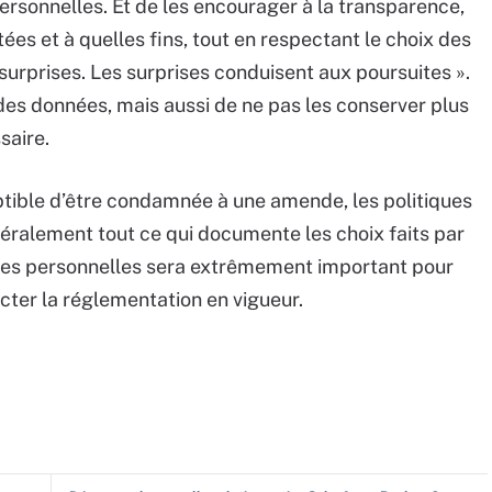
ersonnelles. Et de les encourager à la transparence,
ées et à quelles fins, tout en respectant le choix des
 surprises. Les surprises conduisent aux poursuites ».
é des données, mais aussi de ne pas les conserver plus
ssaire.
eptible d’être condamnée à une amende, les politiques
néralement tout ce qui documente les choix faits par
nées personnelles sera extrêmement important pour
cter la réglementation en vigueur.