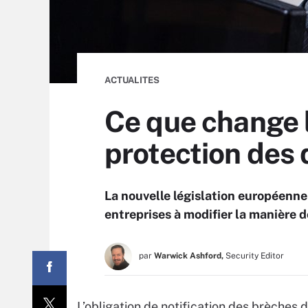
ACTUALITES
Ce que change l
protection des
La nouvelle législation européenne
entreprises à modifier la manière d
par
Warwick Ashford,
Security Editor
L’obligation de notification des brèches d