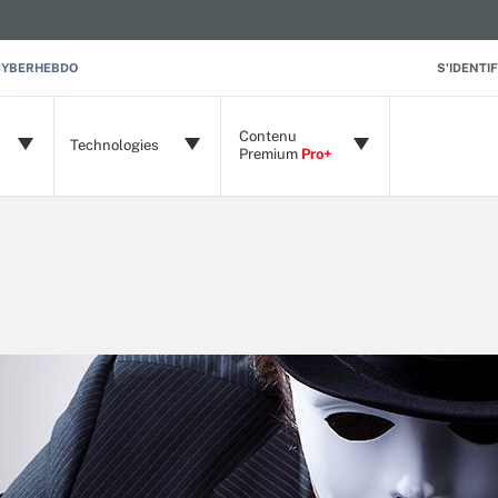
CYBERHEBDO
S'IDENTIF
Contenu
Technologies
Premium
Pro+