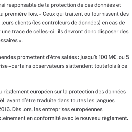
insi responsable de la protection de ces données et
a première fois. « Ceux qui traitent ou fournissent des
eurs clients (les contrôleurs de données) en cas de
 une trace de celles-ci : ils devront donc disposer des
ssaires ».
mendes promettent d’être salées : jusqu’à 100 M€, ou 5
rise – certains observateurs s’attendent toutefois à ce
au règlement européen sur la protection des données
ël, avant d’être traduite dans toutes les langues
l 2016. Dès lors, les entreprises européennes
pleinement en conformité avec le nouveau règlement.