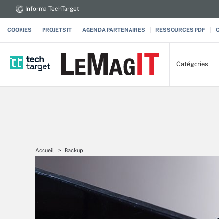
Informa TechTarget
COOKIES
PROJETS IT
AGENDA PARTENAIRES
RESSOURCES PDF
Catégories
Accueil
Backup