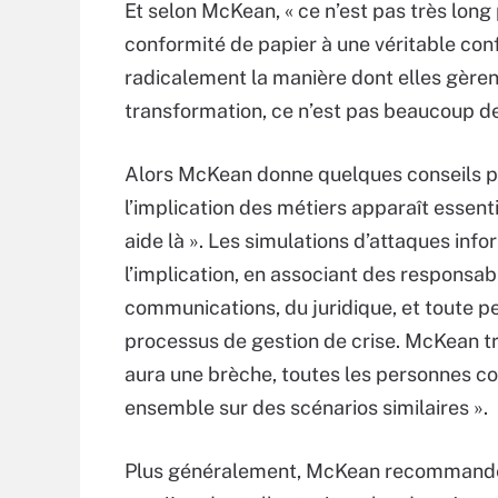
Et selon McKean, « ce n’est pas très long
conformité de papier à une véritable con
radicalement la manière dont elles gèrent
transformation, ce n’est pas beaucoup d
Alors McKean donne quelques conseils pour 
l’implication des métiers apparaît essentiel
aide là ». Les simulations d’attaques info
l’implication, en associant des responsable
communications, du juridique, et toute 
processus de gestion de crise. McKean tro
aura une brèche, toutes les personnes co
ensemble sur des scénarios similaires ».
Plus généralement, McKean recommande 