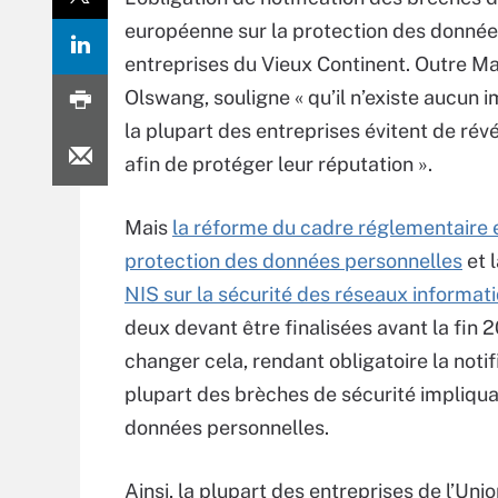
européenne sur la protection des données 
entreprises du Vieux Continent. Outre M
Olswang, souligne « qu’il n’existe aucun 
la plupart des entreprises évitent de révél
afin de protéger leur réputation ».
Mais
la réforme du cadre réglementaire
protection des données personnelles
et 
NIS sur la sécurité des réseaux informat
deux devant être finalisées avant la fin 2
changer cela, rendant obligatoire la notif
plupart des brèches de sécurité impliqu
données personnelles.
Ainsi, la plupart des entreprises de l’Uni