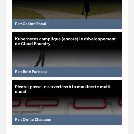
Par:
Gaétan Raoul
Kubernetes complique (encore) le développement
de Cloud Foundry
Par:
Beth Pariseau
Pivotal passe le serverless à la moulinette multi-
cloud
Par:
Cyrille Chausson