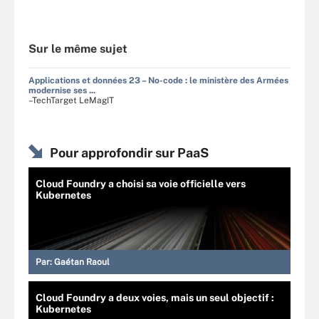
Sur le même sujet
Applications et données 23 – No-code : le ministère des Armées
modernise ses ...
–TechTarget LeMagIT
Pour approfondir sur PaaS
Cloud Foundry a choisi sa voie officielle vers
Kubernetes
Par:
Gaétan Raoul
Cloud Foundry a deux voies, mais un seul objectif :
Kubernetes