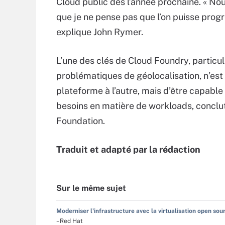
Cloud public dès l’année prochaine. « No
que je ne pense pas que l’on puisse progr
explique John Rymer.
L’une des clés de Cloud Foundry, particu
problématiques de géolocalisation, n’es
plateforme à l’autre, mais d’être capable 
besoins en matière de workloads, conclu
Foundation.
Traduit et adapté par la rédaction
Sur le même sujet
Moderniser l'infrastructure avec la virtualisation open sou
–Red Hat