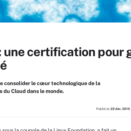
 une certification pour 
té
e consolider le cœur technologique de la
rs du Cloud dans le monde.
Publié le:
22 déc. 2015
sous la coupole de la Linux Foundation, a fait un