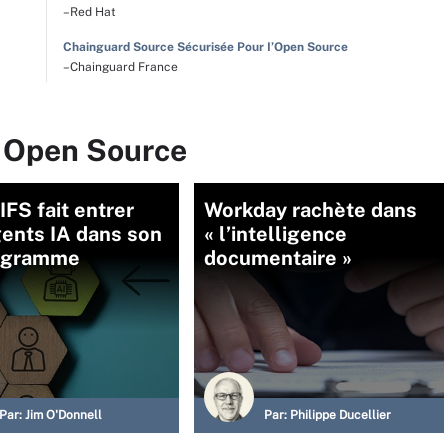
–Red Hat
Chainguard Source Sécurisée Pour I’Open Source
–Chainguard France
r Open Source
IFS fait entrer
Workday rachète dans
ents IA dans son
« l’intelligence
igramme
documentaire »
Par:
Jim O'Donnell
Par:
Philippe Ducellier