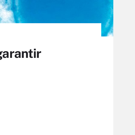
garantir