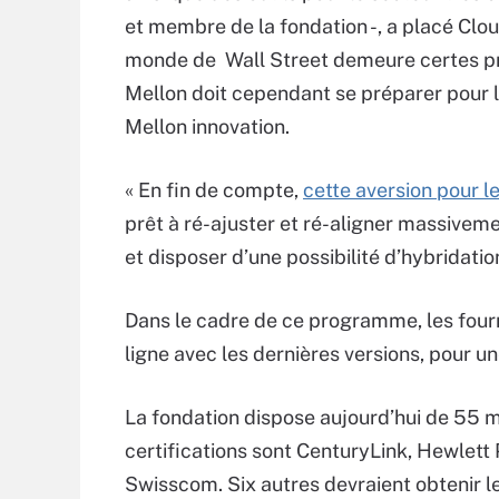
et membre de la fondation -, a placé Cl
monde de Wall Street demeure certes pru
Mellon doit cependant se préparer pour l
Mellon innovation.
« En fin de compte,
cette aversion pour l
prêt à ré-ajuster et ré-aligner massivem
et disposer d’une possibilité d’hybridation
Dans le cadre de ce programme, les fourni
ligne avec les dernières versions, pour 
La fondation dispose aujourd’hui de 55 
certifications sont CenturyLink, Hewlett
Swisscom. Six autres devraient obtenir le