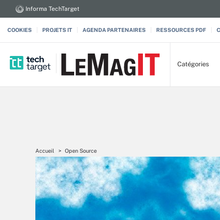
Informa TechTarget
COOKIES
PROJETS IT
AGENDA PARTENAIRES
RESSOURCES PDF
Catégories
Accueil
Open Source