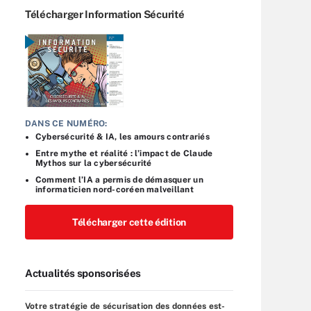
Télécharger Information Sécurité
DANS CE NUMÉRO:
Cybersécurité & IA, les amours contrariés
Entre mythe et réalité : l’impact de Claude
Mythos sur la cybersécurité
Comment l’IA a permis de démasquer un
informaticien nord-coréen malveillant
Télécharger cette édition
Actualités sponsorisées
Votre stratégie de sécurisation des données est-