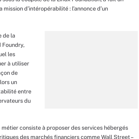
mission d’intéropérabilité : l’annonce d’un
e de la
 Foundry,
uel les
er à utiliser
açon de
lors un
abilité entre
servateurs du
métier consiste à proposer des services hébergés
 critiques des marchés financiers comme Wall Street –