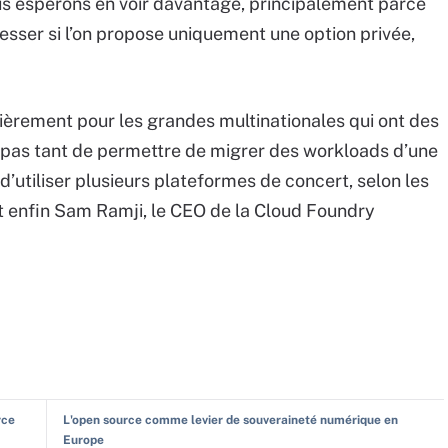
us espérons en voir davantage, principalement parce
esser si l’on propose uniquement une option privée,
lièrement pour les grandes multinationales qui ont des
t pas tant de permettre de migrer des workloads d’une
d’utiliser plusieurs plateformes de concert, selon les
t enfin Sam Ramji, le CEO de la Cloud Foundry
rce
L'open source comme levier de souveraineté numérique en
Europe