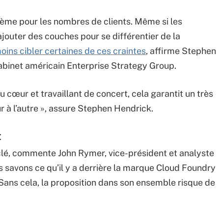
ème pour les nombres de clients. Même si les
’ajouter des couches pour se différentier de la
moins cibler certaines de ces craintes
, affirme Stephen
cabinet américain Enterprise Strategy Group.
u cœur et travaillant de concert, cela garantit un très
r à l’autre », assure Stephen Hendrick.
t
 clé, commente John Rymer, vice-président et analyste
s savons ce qu’il y a derrière la marque Cloud Foundry
« Sans cela, la proposition dans son ensemble risque de