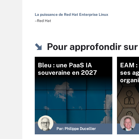
La puissance de Red Hat Enterprise Linux
–Red Hat
Pour approfondir su
Bleu : une PaaS IA
EAM : 
souveraine en 2027
ses ag
organ
Par:
Philippe Ducellier