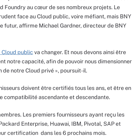
oud Foundry au cœur de ses nombreux projets. Le
dent face au Cloud public, voire méfiant, mais BNY
e futur, affirme Michael Gardner, directeur de BNY
e Cloud public
va changer. Et nous devons ainsi être
ent notre capacité, afin de pouvoir nous dimensionner
 de notre Cloud privé », poursuit-il.
sseurs doivent être certifiés tous les ans, et être en
une compatibilité ascendante et descendante.
membres. Les premiers fournisseurs ayant reçu les
 Packard Enterprise, Huawai, IBM, Pivotal, SAP et
ur certification dans les 6 prochains mois.