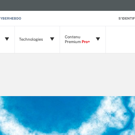
CYBERHEBDO
S'IDENTIF
Contenu
Technologies
Premium
Pro+