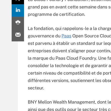
grand pas en avant cette semaine dans sa 
programme de certification.
La fondation, qui rappelons-le a la charg
gouvernance du
Paas
Open Source Cloud
est parvenu à établir un standard sur leq
entreprises doivent s’aligner pour continu
la marque du Paas Cloud Foundry. Une f
consolider la technologie et de garantir a
certain niveau de compatibilité et de port
différentes versions, soutiennent les ob
secteur.
BNY Mellon Wealth Management, dont le 
ainsi que des outils pour le secteur très