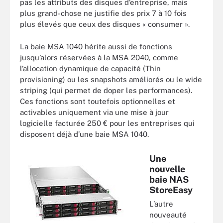
pas les attributs des disques d’entreprise, mais
plus grand-chose ne justifie des prix 7 à 10 fois
plus élevés que ceux des disques « consumer ».
La baie MSA 1040 hérite aussi de fonctions
jusqu’alors réservées à la MSA 2040, comme
l’allocation dynamique de capacité (Thin
provisioning) ou les snapshots améliorés ou le wide
striping (qui permet de doper les performances).
Ces fonctions sont toutefois optionnelles et
activables uniquement via une mise à jour
logicielle facturée 250 € pour les entreprises qui
disposent déjà d’une baie MSA 1040.
Une
nouvelle
baie NAS
StoreEasy
L’autre
nouveauté