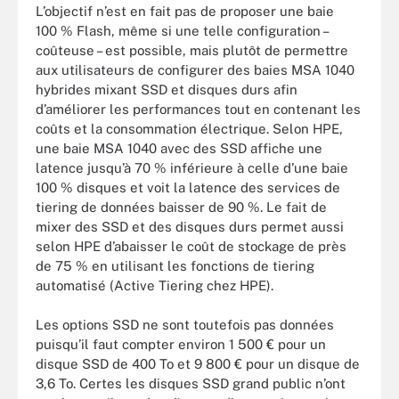
L’objectif n’est en fait pas de proposer une baie
100 % Flash, même si une telle configuration –
coûteuse – est possible, mais plutôt de permettre
aux utilisateurs de configurer des baies MSA 1040
hybrides mixant SSD et disques durs afin
d’améliorer les performances tout en contenant les
coûts et la consommation électrique. Selon HPE,
une baie MSA 1040 avec des SSD affiche une
latence jusqu’à 70 % inférieure à celle d’une baie
100 % disques et voit la latence des services de
tiering de données baisser de 90 %. Le fait de
mixer des SSD et des disques durs permet aussi
selon HPE d’abaisser le coût de stockage de près
de 75 % en utilisant les fonctions de tiering
automatisé (Active Tiering chez HPE).
Les options SSD ne sont toutefois pas données
puisqu’il faut compter environ 1 500 € pour un
disque SSD de 400 To et 9 800 € pour un disque de
3,6 To. Certes les disques SSD grand public n’ont