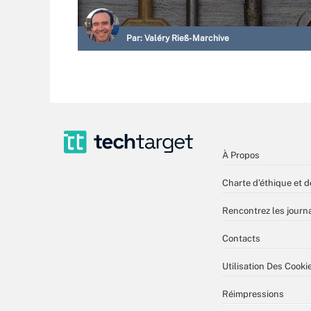
Par:
Valéry Rieß-Marchive
À Propos
Charte d’éthique et d
Rencontrez les journa
Contacts
Utilisation Des Cooki
Réimpressions