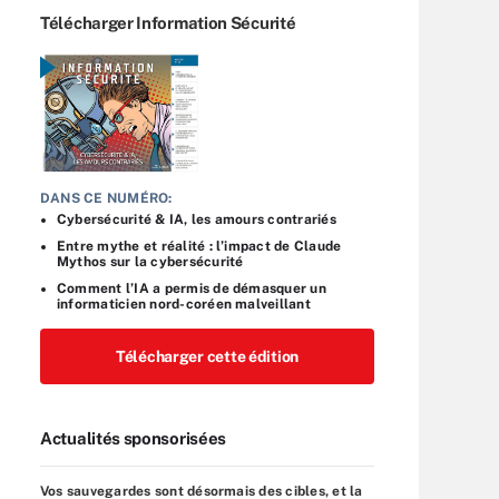
Télécharger Information Sécurité
DANS CE NUMÉRO:
Cybersécurité & IA, les amours contrariés
Entre mythe et réalité : l’impact de Claude
Mythos sur la cybersécurité
Comment l’IA a permis de démasquer un
informaticien nord-coréen malveillant
Télécharger cette édition
Actualités sponsorisées
Vos sauvegardes sont désormais des cibles, et la