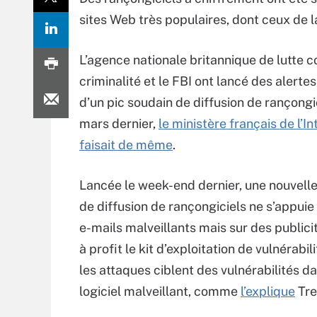
sites Web très populaires, dont ceux de
L’agence nationale britannique de lutte c
criminalité et le FBI ont lancé des alertes
d’un pic soudain de diffusion de rançongic
mars dernier,
le ministère français de l’In
faisait de même
.
Lancée le week-end dernier, une nouvel
de diffusion de rançongiciels ne s’appuie
e-mails malveillants mais sur des publici
à profit le kit d’exploitation de vulnérabil
les attaques ciblent des vulnérabilités da
logiciel malveillant, comme
l’explique
Tre