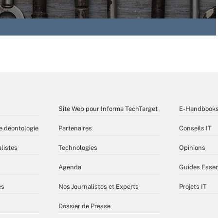
Site Web pour Informa TechTarget
E-Handbook
e déontologie
Partenaires
Conseils IT
listes
Technologies
Opinions
Agenda
Guides Essen
es
Nos Journalistes et Experts
Projets IT
Dossier de Presse