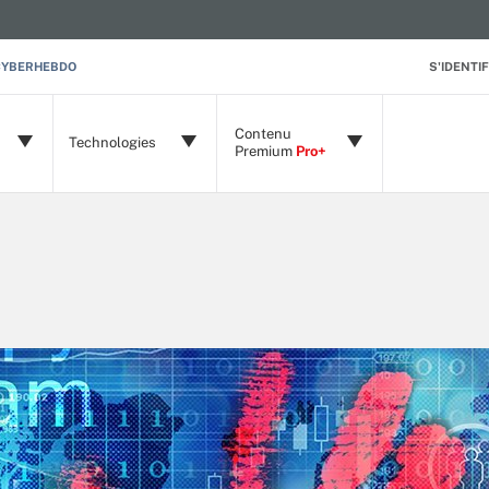
CYBERHEBDO
S'IDENTIF
Contenu
Technologies
Premium
Pro+