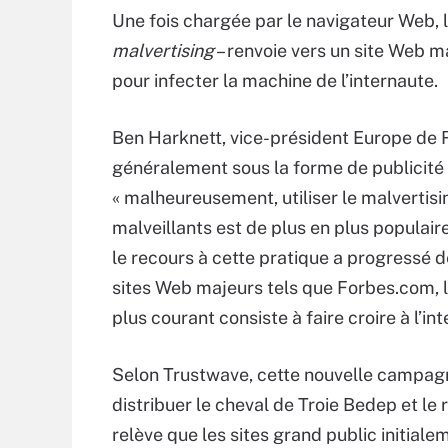
Une fois chargée par le navigateur Web, l
malvertising
– renvoie vers un site Web m
pour infecter la machine de l’internaute.
Ben Harknett, vice-président Europe de Ri
généralement sous la forme de publicité 
« malheureusement, utiliser le malvertisi
malveillants est de plus en plus popula
le recours à cette pratique a progressé 
sites Web majeurs tels que Forbes.com, le 
plus courant consiste à faire croire à l’int
Selon Trustwave, cette nouvelle campagn
distribuer le cheval de Troie Bedep et le
relève que les sites grand public initial