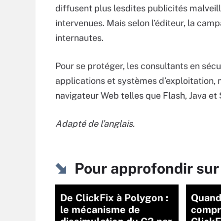
diffusent plus lesdites publicités malveil
intervenues. Mais selon l’éditeur, la cam
internautes.
Pour se protéger, les consultants en sé
applications et systèmes d’exploitation,
navigateur Web telles que Flash, Java et S
Adapté de l’anglais.
Pour approfondir s
De ClickFix à Polygon :
Quand
le mécanisme de
compr