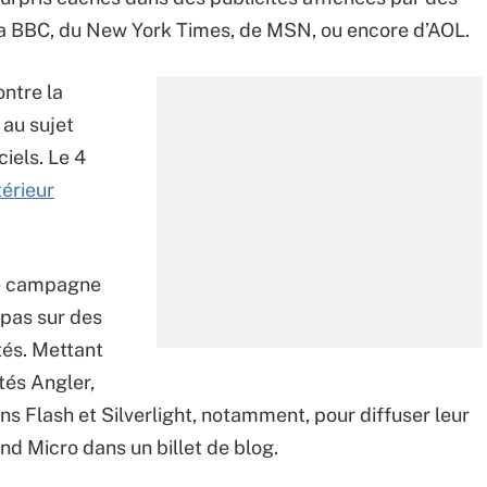
 la BBC, du New York Times, de MSN, ou encore d’AOL.
ontre la
 au sujet
iels. Le 4
térieur
le campagne
 pas sur des
tés. Mettant
ités Angler,
ns Flash et Silverlight, notamment, pour diffuser leur
nd Micro dans un billet de blog.