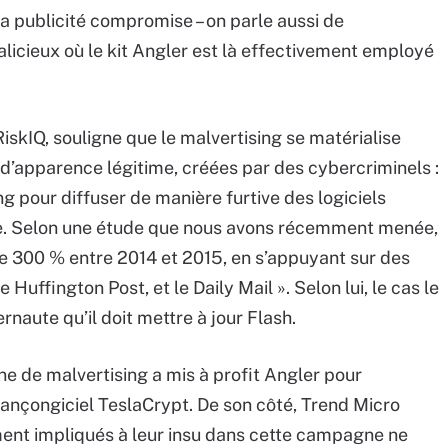
a publicité compromise – on parle aussi de
alicieux où le kit Angler est là effectivement employé
skIQ, souligne que le malvertising se matérialise
d’apparence légitime, créées par des cybercriminels :
ng pour diffuser de manière furtive des logiciels
ire. Selon une étude que nous avons récemment menée,
de 300 % entre 2014 et 2015, en s’appuyant sur des
Huffington Post, et le Daily Mail ». Selon lui, le cas le
ernaute qu’il doit mettre à jour Flash.
e de malvertising a mis à profit Angler pour
 rançongiciel TeslaCrypt. De son côté, Trend Micro
ement impliqués à leur insu dans cette campagne ne