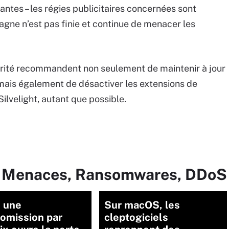
lantes – les régies publicitaires concernées sont
pagne n’est pas finie et continue de menacer les
curité recommandent non seulement de maintenir à jour
 mais également de désactiver les extensions de
ilvelight, autant que possible.
ur Menaces, Ransomwares, DDoS
 une
Sur macOS, les
omission par
cleptogiciels