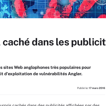
 caché dans les publicit
des sites Web anglophones très populaires pour
t d’exploitation de vulnérabilités Angler.
Publié le:
17 mars 2016
surpris cachés dans des publicités affichées par des