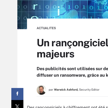
ACTUALITES
Un rançongiciel
majeurs
Des publicités sont utilisées sur 
diffuser un ransomware, grâce au ki
par
Warwick Ashford,
Security Editor
Des rançongiciels à chiffrement ont été 