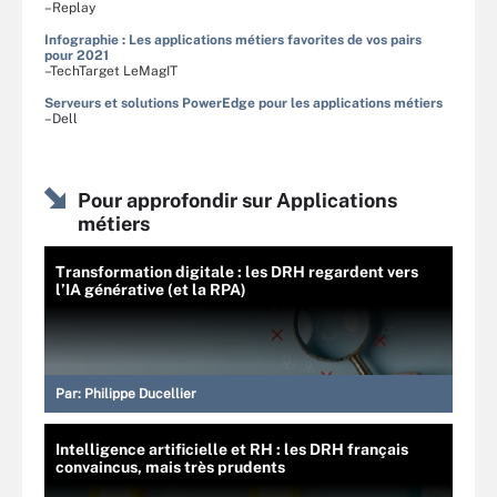
–Replay
Infographie : Les applications métiers favorites de vos pairs
pour 2021
–TechTarget LeMagIT
Serveurs et solutions PowerEdge pour les applications métiers
–Dell
Pour approfondir sur Applications
métiers
Transformation digitale : les DRH regardent vers
l’IA générative (et la RPA)
Par:
Philippe Ducellier
Intelligence artificielle et RH : les DRH français
convaincus, mais très prudents