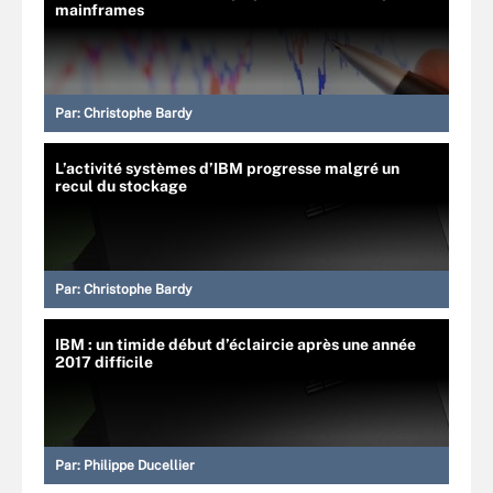
mainframes
Par:
Christophe Bardy
L’activité systèmes d’IBM progresse malgré un
recul du stockage
Par:
Christophe Bardy
IBM : un timide début d’éclaircie après une année
2017 difficile
Par:
Philippe Ducellier