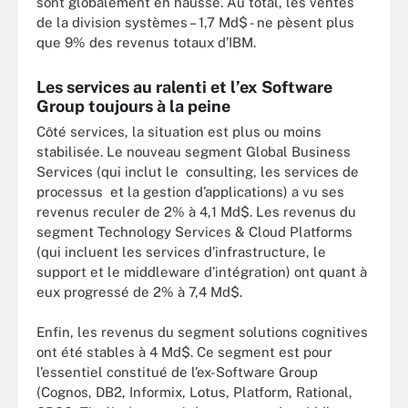
sont globalement en hausse. Au total, les ventes
de la division systèmes – 1,7 Md$ - ne pèsent plus
que 9% des revenus totaux d’IBM.
Les services au ralenti et l’ex Software
Group toujours à la peine
Côté services, la situation est plus ou moins
stabilisée. Le nouveau segment Global Business
Services (qui inclut le consulting, les services de
processus et la gestion d’applications) a vu ses
revenus reculer de 2% à 4,1 Md$. Les revenus du
segment Technology Services & Cloud Platforms
(qui incluent les services d’infrastructure, le
support et le middleware d’intégration) ont quant à
eux progressé de 2% à 7,4 Md$.
Enfin, les revenus du segment solutions cognitives
ont été stables à 4 Md$. Ce segment est pour
l’essentiel constitué de l’ex-Software Group
(Cognos, DB2, Informix, Lotus, Platform, Rational,