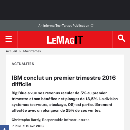
An Informa TechTarget Publication
Accueil
Mainframes
ACTUALITES
IBM conclut un premier trimestre 2016
difficile
Big Blue a vue ses revenus reculer de 5% au premier
trimestre et son bénéfice net plonger de 13,5%. La division
systèmes (serveurs, stockage, OS) est particulièrement
affectée avec un plongeon de 25% de ses ventes.
Christophe Bardy,
Responsable infrastructures
Publié le:
19 avr. 2016