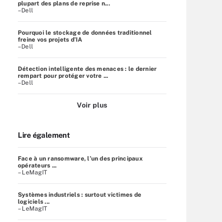
plupart des plans de reprise n...
–Dell
Pourquoi le stockage de données traditionnel
freine vos projets d’IA
–Dell
Détection intelligente des menaces : le dernier
rempart pour protéger votre ...
–Dell
Voir plus
Lire également
Face à un ransomware, l’un des principaux
opérateurs ...
– LeMagIT
Systèmes industriels : surtout victimes de
logiciels ...
– LeMagIT