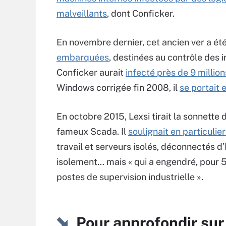
malveillants
, dont Conficker.
En novembre dernier, cet ancien ver a ét
embarquées
, destinées au contrôle des i
Conficker aurait
infecté près de 9 millio
Windows corrigée fin 2008, il
se portait 
En octobre 2015, Lexsi tirait la sonnette 
fameux Scada. Il
soulignait en particulier
travail et serveurs isolés, déconnectés d’I
isolement… mais « qui a engendré, pour 5
postes de supervision industrielle ».
Pour approfondir s