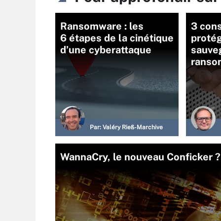
Ransomware : les
3 cons
6 étapes de la cinétique
protég
d’une cyberattaque
sauve
ranso
Par:
Valéry Rieß-Marchive
WannaCry, le nouveau Conficker ?