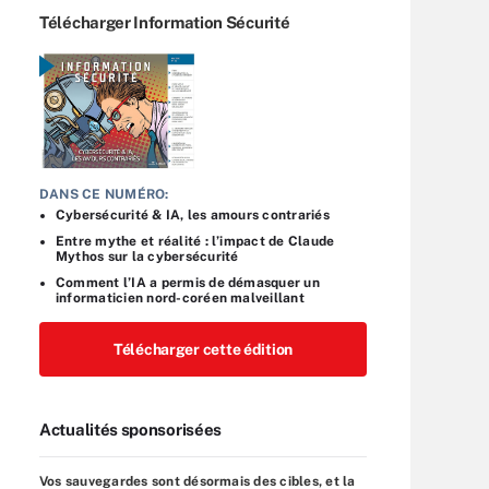
Télécharger Information Sécurité
DANS CE NUMÉRO:
Cybersécurité & IA, les amours contrariés
Entre mythe et réalité : l’impact de Claude
Mythos sur la cybersécurité
Comment l’IA a permis de démasquer un
informaticien nord-coréen malveillant
Télécharger cette édition
Actualités sponsorisées
Vos sauvegardes sont désormais des cibles, et la