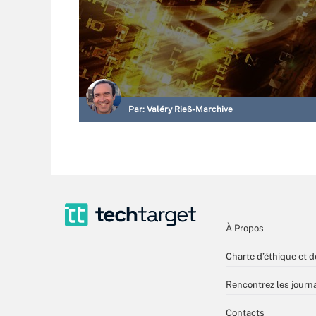
Par:
Valéry Rieß-Marchive
À Propos
Charte d’éthique et d
Rencontrez les journa
Contacts