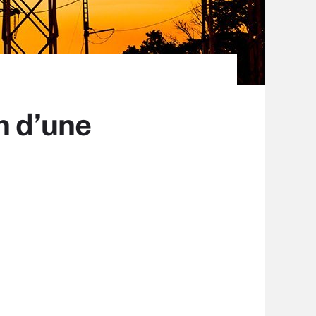
n d’une