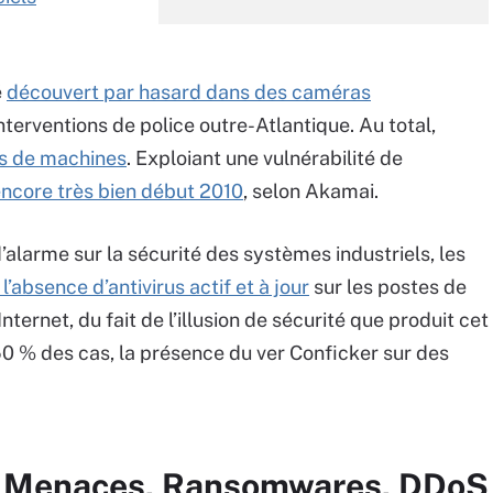
é
découvert par hasard dans des caméras
nterventions de police outre-Atlantique. Au total,
ns de machines
. Exploiant une vulnérabilité de
encore très bien début 2010
, selon Akamai.
d’alarme sur la sécurité des systèmes industriels, les
 l’absence d’antivirus actif et à jour
sur les postes de
nternet, du fait de l’illusion de sécurité que produit cet
0 % des cas, la présence du ver Conficker sur des
ur Menaces, Ransomwares, DDoS