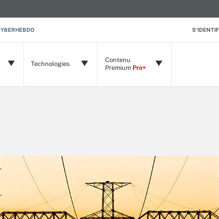
CYBERHEBDO
S'IDENTIF
Contenu
Technologies
Premium
Pro+