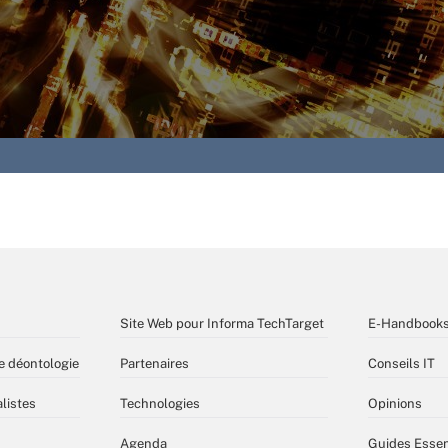
Site Web pour Informa TechTarget
E-Handbook
e déontologie
Partenaires
Conseils IT
listes
Technologies
Opinions
Agenda
Guides Essen