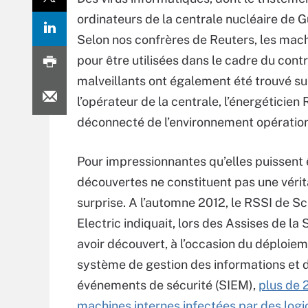
ordinateurs de la centrale nucléaire de
Selon nos confrères de Reuters, les mac
pour être utilisées dans le cadre du cont
malveillants ont également été trouvé s
l’opérateur de la centrale, l’énergéticien
déconnecté de l’environnement opération
Pour impressionnantes qu’elles puissent 
découvertes ne constituent pas une véri
surprise. A l’automne 2012, le RSSI de S
Electric indiquait, lors des Assises de la 
avoir découvert, à l’occasion du déploie
système de gestion des informations et 
événements de sécurité (SIEM),
plus de 
machines internes infectées par des logi