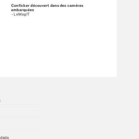
Conficker découvert dans des caméras
embarquées
– LeMagIT
s
tiels