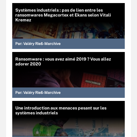
Systèmes industriels : pas de lien entre les
ransomwares Megacortex et Ekans selon Vitali
Kremez
Par:
Valéry Rieß-Marchive
Ransomware : vous avez aimé 2019 ? Vous allez
adorer 2020
Par:
Valéry Rieß-Marchive
Une introduction aux menaces pesant sur les
systèmes industriels