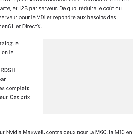
carte, et 128 par serveur. De quoi réduire le coût du
 serveur pour le VDI et répondre aux besoins des
penGL et DirectX.
atalogue
lon le
es RDSH
par
isés complets
eur. Ces prix
r Nvidia Maxwell, contre deux pour la M60, la M10 en