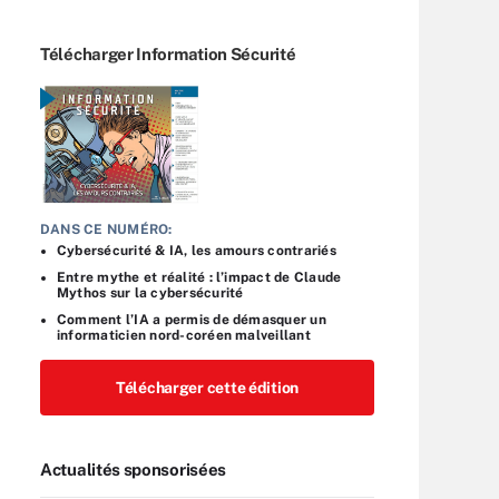
Télécharger Information Sécurité
DANS CE NUMÉRO:
Cybersécurité & IA, les amours contrariés
Entre mythe et réalité : l’impact de Claude
Mythos sur la cybersécurité
Comment l’IA a permis de démasquer un
informaticien nord-coréen malveillant
Télécharger cette édition
Actualités sponsorisées