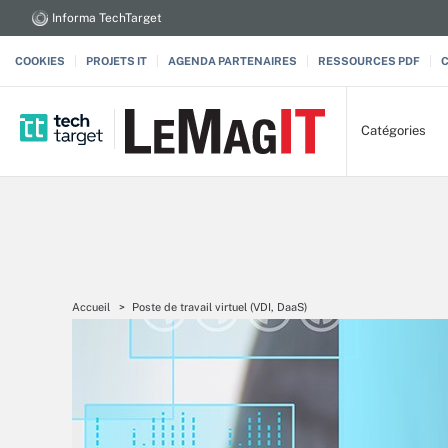
Informa TechTarget
COOKIES
PROJETS IT
AGENDA PARTENAIRES
RESSOURCES PDF
Catégories
Accueil
Poste de travail virtuel (VDI, DaaS)