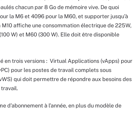
paulés chacun par 8 Go de mémoire vive. De quoi
ur la M6 et 4096 pour la M60, et supporter jusqu’à
a M10 affiche une consommation électrique de 225W,
 (100 W) et M60 (300 W). Elle doit être disponible
é en trois versions : Virtual Applications (vApps) pour
 (vPC) pour les postes de travail complets sous
(vWS) qui doit permettre de répondre aux besoins des
travail.
me d’abonnement à l’année, en plus du modèle de