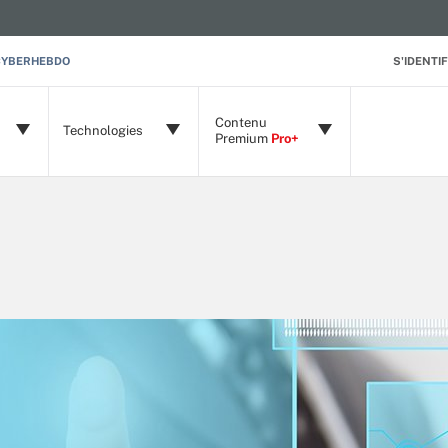
CYBERHEBDO
S'IDENTIF
Contenu
Technologies
Premium
Pro+