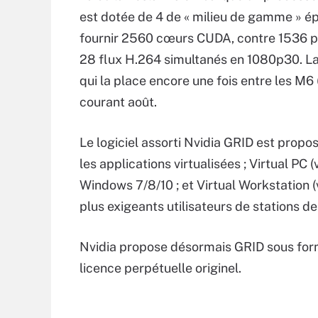
est dotée de 4 de « milieu de gamme » é
fournir 2560 cœurs CUDA, contre 1536 po
28 flux H.264 simultanés en 1080p30. L
qui la place encore une fois entre les M6
courant août.
Le logiciel assorti Nvidia GRID est propos
les applications virtualisées ; Virtual PC
Windows 7/8/10 ; et Virtual Workstation 
plus exigeants utilisateurs de stations de 
Nvidia propose désormais GRID sous for
licence perpétuelle originel.