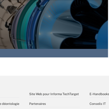
Site Web pour Informa TechTarget
E-Handbook
e déontologie
Partenaires
Conseils IT