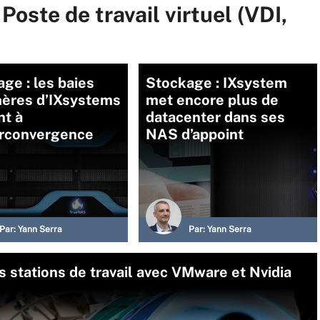
Poste de travail virtuel (VDI,
ge : les baies
Stockage : IXsystem
hères d’IXsystems
met encore plus de
nt à
datacenter dans ses
erconvergence
NAS d’appoint
Par:
Yann Serra
Par:
Yann Serra
s stations de travail avec VMware et Nvidia