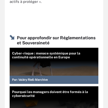
actifs à protéger ».
Pour approfondir sur Réglementations
et Souveraineté
Cyber-risque : menace systémique pour la
continuité opérationnelle en Europe
Par:
Valéry Rieß-Marchive
Pourquoi les managers doivent être formés à la
cybersécurité