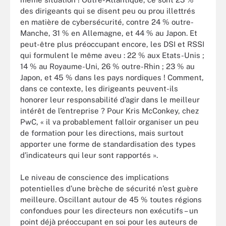
des dirigeants qui se disent peu ou prou illettrés
en matière de cybersécurité, contre 24 % outre-
Manche, 31 % en Allemagne, et 44 % au Japon. Et
peut-être plus préoccupant encore, les DSI et RSSI
qui formulent le même aveu : 22 % aux Etats-Unis ;
14 % au Royaume-Uni, 26 % outre-Rhin ; 23 % au
Japon, et 45 % dans les pays nordiques ! Comment,
dans ce contexte, les dirigeants peuvent-ils
honorer leur responsabilité d’agir dans le meilleur
intérêt de l’entreprise ? Pour Kris McConkey, chez
PwC, « il va probablement falloir organiser un peu
de formation pour les directions, mais surtout
apporter une forme de standardisation des types
d’indicateurs qui leur sont rapportés ».
Le niveau de conscience des implications
potentielles d’une brèche de sécurité n’est guère
meilleure. Oscillant autour de 45 % toutes régions
confondues pour les directeurs non exécutifs – un
point déjà préoccupant en soi pour les auteurs de