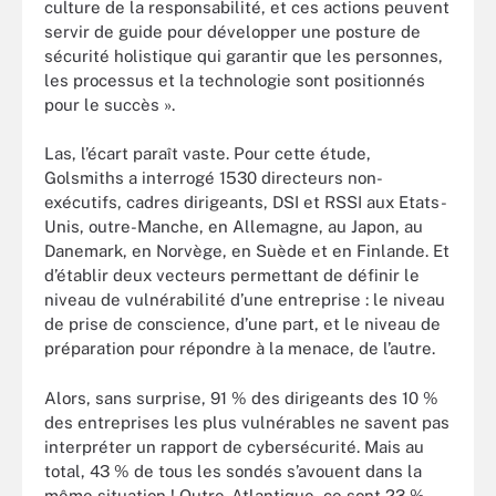
culture de la responsabilité, et ces actions peuvent
servir de guide pour développer une posture de
sécurité holistique qui garantir que les personnes,
les processus et la technologie sont positionnés
pour le succès ».
Las, l’écart paraît vaste. Pour cette étude,
Golsmiths a interrogé 1530 directeurs non-
exécutifs, cadres dirigeants, DSI et RSSI aux Etats-
Unis, outre-Manche, en Allemagne, au Japon, au
Danemark, en Norvège, en Suède et en Finlande. Et
d’établir deux vecteurs permettant de définir le
niveau de vulnérabilité d’une entreprise : le niveau
de prise de conscience, d’une part, et le niveau de
préparation pour répondre à la menace, de l’autre.
Alors, sans surprise, 91 % des dirigeants des 10 %
des entreprises les plus vulnérables ne savent pas
interpréter un rapport de cybersécurité. Mais au
total, 43 % de tous les sondés s’avouent dans la
même situation ! Outre-Atlantique, ce sont 23 %