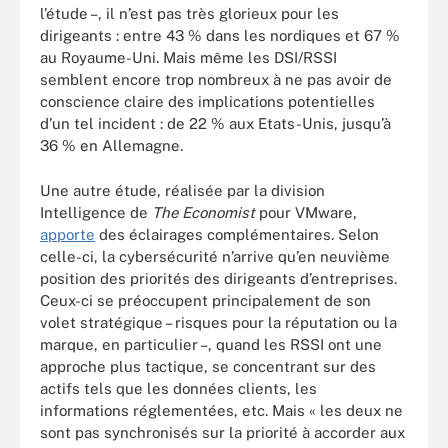
l’étude –, il n’est pas très glorieux pour les
dirigeants : entre 43 % dans les nordiques et 67 %
au Royaume-Uni. Mais même les DSI/RSSI
semblent encore trop nombreux à ne pas avoir de
conscience claire des implications potentielles
d’un tel incident : de 22 % aux Etats-Unis, jusqu’à
36 % en Allemagne.
Une autre étude, réalisée par la division
Intelligence de
The Economist
pour VMware,
apporte
des éclairages complémentaires. Selon
celle-ci, la cybersécurité n’arrive qu’en neuvième
position des priorités des dirigeants d’entreprises.
Ceux-ci se préoccupent principalement de son
volet stratégique – risques pour la réputation ou la
marque, en particulier –, quand les RSSI ont une
approche plus tactique, se concentrant sur des
actifs tels que les données clients, les
informations réglementées, etc. Mais « les deux ne
sont pas synchronisés sur la priorité à accorder aux