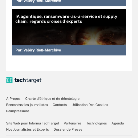
Par:
Valéry Rieß-Marchive
IA agentique, ransomware-as-a-service et supply
chain : regards croisés d’experts
Par:
Valéry Rieß-Marchive
À Propos
Charte d’éthique et de déontologie
Rencontrez les journalistes
Contacts
Utilisation Des Cookies
Réimpressions
Site Web pour Informa TechTarget
Partenaires
Technologies
Agenda
Nos Journalistes et Experts
Dossier de Presse