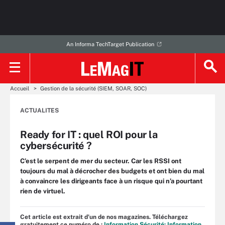
An Informa TechTarget Publication
Accueil
Gestion de la sécurité (SIEM, SOAR, SOC)
ACTUALITES
Ready for IT : quel ROI pour la
cybersécurité ?
C’est le serpent de mer du secteur. Car les RSSI ont
toujours du mal à décrocher des budgets et ont bien du mal
à convaincre les dirigeants face à un risque qui n’a pourtant
rien de virtuel.
Cet article est extrait d'un de nos magazines. Téléchargez
gratuitement ce numéro de :
Information Sécurité: Information