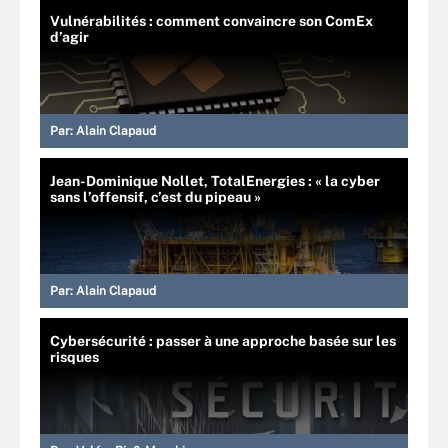
Vulnérabilités : comment convaincre son ComEx
d’agir
Par:
Alain Clapaud
Jean-Dominique Nollet, TotalEnergies : « la cyber
sans l’offensif, c’est du pipeau »
Par:
Alain Clapaud
Cybersécurité : passer à une approche basée sur les
risques