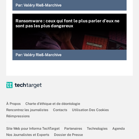
Par:
Valéry Rieß-Marchive
Ransomware : ceux qui font le plus parler d’eux ne
sont pas les plus dangereux
Par:
Valéry Rieß-Marchive
À Propos
Charte d’éthique et de déontologie
Rencontrez les journalistes
Contacts
Utilisation Des Cookies
Réimpressions
Site Web pour Informa TechTarget
Partenaires
Technologies
Agenda
Nos Journalistes et Experts
Dossier de Presse