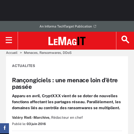
An Informa TechTarget Publication
Accueil
Menaces, Ransomwares, DDoS
ACTUALITES
Rançongiciels : une menace loin d’être
passée
Apparu en avril, CryptXXX vient de se doter de nouvelles
fonctions affectant les partages réseau. Parallèlement, les
domaines liés au contrôle des ransomwares se multiplient.
Valéry Rieß-Marchive,
Rédacteur en chef
Publié le:
03 juin 2016