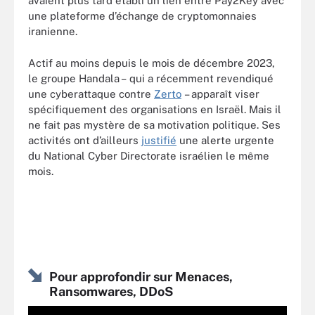
avaient plus tard établi un lien entre Pay2Key avec
une plateforme d’échange de cryptomonnaies
iranienne.
Actif au moins depuis le mois de décembre 2023,
le groupe Handala – qui a récemment revendiqué
une cyberattaque contre
Zerto
– apparaît viser
spécifiquement des organisations en Israël. Mais il
ne fait pas mystère de sa motivation politique. Ses
activités ont d’ailleurs
justifié
une alerte urgente
du National Cyber Directorate israélien le même
mois.
Pour approfondir sur Menaces,
Ransomwares, DDoS