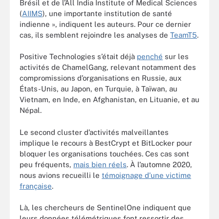
Brésil et de l’All India Institute of Medical Sciences
(
AIIMS
), une importante institution de santé
indienne », indiquent les auteurs. Pour ce dernier
cas, ils semblent rejoindre les analyses de
TeamT5
.
Positive Technologies s’était déjà
penché
sur les
activités de ChamelGang, relevant notamment des
compromissions d’organisations en Russie, aux
États-Unis, au Japon, en Turquie, à Taïwan, au
Vietnam, en Inde, en Afghanistan, en Lituanie, et au
Népal.
Le second cluster d’activités malveillantes
implique le recours à BestCrypt et BitLocker pour
bloquer les organisations touchées. Ces cas sont
peu fréquents,
mais bien réels
. À l’automne 2020,
nous avions recueilli le
témoignage d’une victime
française
.
Là, les chercheurs de SentinelOne indiquent que
leurs données télémétriques font ressortir des