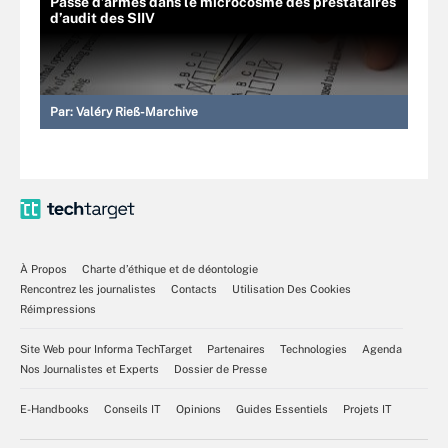
Passe d’armes dans le microcosme des prestataires
d’audit des SIIV
Par:
Valéry Rieß-Marchive
À Propos
Charte d’éthique et de déontologie
Rencontrez les journalistes
Contacts
Utilisation Des Cookies
Réimpressions
Site Web pour Informa TechTarget
Partenaires
Technologies
Agenda
Nos Journalistes et Experts
Dossier de Presse
E-Handbooks
Conseils IT
Opinions
Guides Essentiels
Projets IT