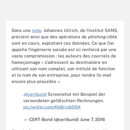
Dans une
note
, Johannes Ullrich, de l’institut SANS,
prévient ainsi que des opérations de
phishing
ciblé
sont en cours, exploitant ces données. Ce que l’on
appelle l’ingénierie sociale est ici renforcé par une
vaste compromission : les auteurs des courriels de
hameçonnage « s’adressent au destinataire en
utilisant son nom complet, son intitulé de fonction
et le nom de son entreprise, pour rendre l’e-mail
encore plus plausible ».
.
@certbund
Screenshot mit Beispiel der
versendeten gefälschten Rechnungen.
pic.twitter.com/Kb8rvobD5K
— CERT-Bund (@certbund)
June 7, 2016