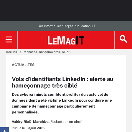
An Informa TechTarget Publication
Accueil
Menaces, Ransomwares, DDoS
ACTUALITES
Vols d’identifiants LinkedIn : alerte au
hameçonnage très ciblé
Des cybercriminels semblent profiter du vaste vol de
données dont a été victime LinkedIn pour conduire une
campagne de hameçonnage particulièrement
personnalisée.
Valéry Rieß-Marchive,
Rédacteur en chef
Publié le:
10 juin 2016