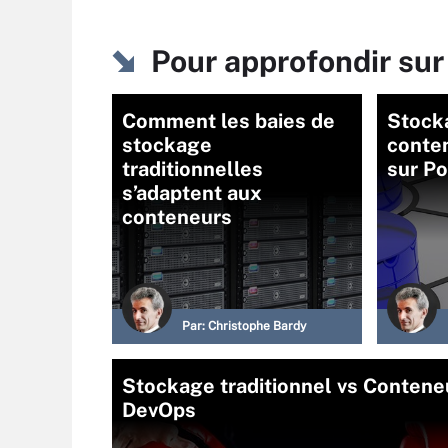
Pour approfondir su
Comment les baies de
Stock
stockage
conten
traditionnelles
sur P
s’adaptent aux
conteneurs
Par:
Christophe Bardy
Stockage traditionnel vs Conteneur
DevOps