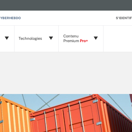
CYBERHEBDO
S'IDENTIF
Contenu
Technologies
Premium
Pro+