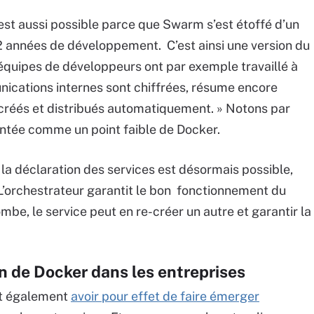
est aussi possible parce que Swarm s’est étoffé d’un
 2 années de développement. C’est ainsi une version du
 équipes de développeurs ont par exemple travaillé à
unications internes sont chiffrées, résume encore
 créés et distribués automatiquement. » Notons par
sentée comme un point faible de Docker.
 la déclaration des services est désormais possible,
L’orchestrateur garantit le bon fonctionnement du
mbe, le service peut en re-créer un autre et garantir la
n de Docker dans les entreprises
it également
avoir pour effet de faire émerger