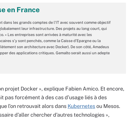
se en France
t dans les grands comptes de l’IT avec souvent comme objectif
globalement leur infrastructure. Des projets au long court, qui
. « Les entreprises sont arrivées à maturité avec les
ancaires s’y sont penchés, comme la Caisse d’Epargne ou la
lètement son architecture avec Docker). De son côté, Amadeus
opper des applications critiques. Gemalto serait aussi un adepte
 son projet Docker », explique Fabien Amico. Et encore,
it pas forcément à des cas d’usage liés à des
ue l’on retrouvait alors dans
Kubernetes
ou Mesos.
essaire d’aller chercher d’autres technologies »,