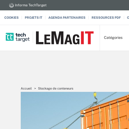
Informa TechTarget
COOKIES
PROJETS IT
AGENDA PARTENAIRES
RESSOURCES PDF
Catégories
Accueil
Stockage de conteneurs