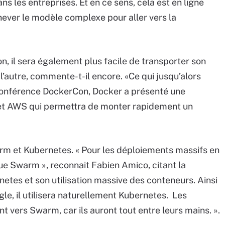
s les entreprises. Et en ce sens, cela est en ligne
achever le modèle complexe pour aller vers la
on, il sera également plus facile de transporter son
’autre, commente-t-il encore. «Ce qui jusqu’alors
e conférence DockerCon, Docker a présenté une
e et AWS qui permettra de monter rapidement un
rm et Kubernetes. « Pour les déploiements massifs en
ue Swarm », reconnait Fabien Amico, citant la
etes et son utilisation massive des conteneurs. Ainsi
gle, il utilisera naturellement Kubernetes. Les
 vers Swarm, car ils auront tout entre leurs mains. ».