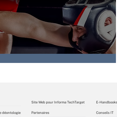
Site Web pour Informa TechTarget
E-Handbook
e déontologie
Partenaires
Conseils IT