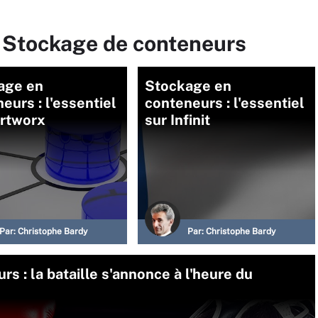
r Stockage de conteneurs
age en
Stockage en
eurs : l'essentiel
conteneurs : l'essentiel
ortworx
sur Infinit
Par:
Christophe Bardy
Par:
Christophe Bardy
s : la bataille s'annonce à l'heure du