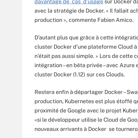
davantage de cas d’usage
sur Docker dan
avec la stratégie de Docker. « Il fallait 
production », commente Fabien Amico.
D’autant plus que grâce à cette intégrati
cluster Docker d’une plateforme Cloud à l
n’était pas aussi simple. » Lors de cett
intégration – en bêta privée – avec Azur
cluster Docker (1.12) sur ces Clouds.
Restera enfin à départager Docker – Swa
production, Kubernetes est plus étoffé q
proximité de Google avec le projet Kubern
«si le développeur utilise le Cloud de Goo
nouveaux arrivants à Docker se tourneront