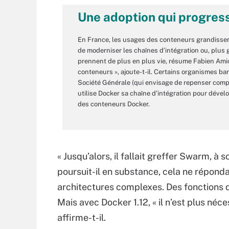
Une adoption qui progres
En France, les usages des conteneurs grandissen
de moderniser les chaînes d’intégration ou, plus 
prennent de plus en plus vie, résume Fabien Amico
conteneurs », ajoute-t-il. Certains organismes b
Société Générale (qui envisage de repenser comp
utilise Docker sa chaîne d’intégration pour dével
des conteneurs Docker.
« Jusqu’alors, il fallait greffer Swarm, à
poursuit-il en substance, cela ne réponda
architectures complexes. Des fonctions q
Mais avec Docker 1.12, « il n’est plus néc
affirme-t-il.