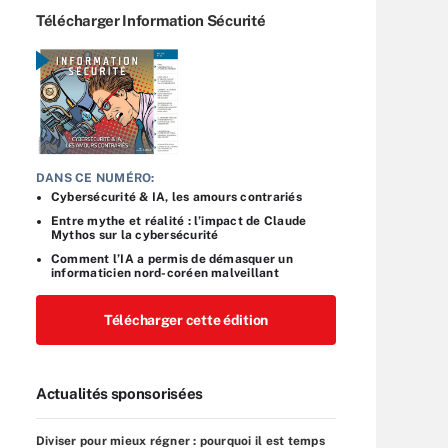
Télécharger Information Sécurité
DANS CE NUMÉRO:
Cybersécurité & IA, les amours contrariés
Entre mythe et réalité : l’impact de Claude
Mythos sur la cybersécurité
Comment l’IA a permis de démasquer un
informaticien nord-coréen malveillant
Télécharger cette édition
Actualités sponsorisées
Diviser pour mieux régner : pourquoi il est temps