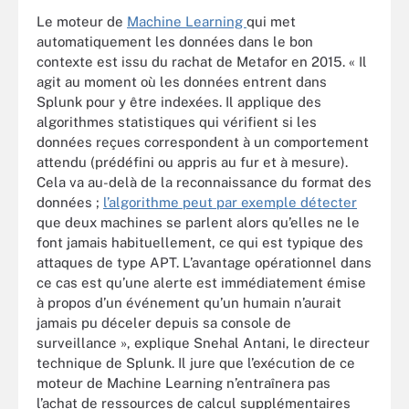
Le moteur de
Machine Learning
qui met
automatiquement les données dans le bon
contexte est issu du rachat de Metafor en 2015. « Il
agit au moment où les données entrent dans
Splunk pour y être indexées. Il applique des
algorithmes statistiques qui vérifient si les
données reçues correspondent à un comportement
attendu (prédéfini ou appris au fur et à mesure).
Cela va au-delà de la reconnaissance du format des
données ;
l’algorithme peut par exemple détecter
que deux machines se parlent alors qu’elles ne le
font jamais habituellement, ce qui est typique des
attaques de type APT. L’avantage opérationnel dans
ce cas est qu’une alerte est immédiatement émise
à propos d’un événement qu’un humain n’aurait
jamais pu déceler depuis sa console de
surveillance », explique Snehal Antani, le directeur
technique de Splunk. Il jure que l’exécution de ce
moteur de Machine Learning n’entraînera pas
l’achat de ressources de calcul supplémentaires