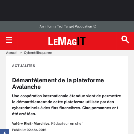
An Informa TechTarget Publication
Accueil
Cyberdélinquance
ACTUALITES
Démantèlement de la plateforme
Avalanche
Une coopération internationale étendue vient de permettre
le démantèlement de cette plateforme utilisée par des
cybercriminels à des fins financières. Cinq personnes ont
été arrêtées.
Valéry Rieß-Marchive,
Rédacteur en chef
Publié le:
02 déc. 2016