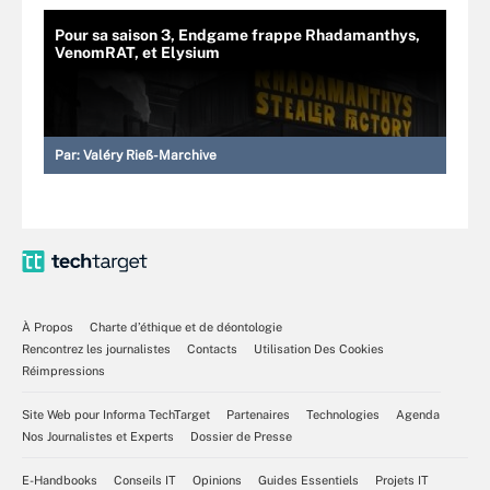
Pour sa saison 3, Endgame frappe Rhadamanthys,
VenomRAT, et Elysium
Par:
Valéry Rieß-Marchive
À Propos
Charte d’éthique et de déontologie
Rencontrez les journalistes
Contacts
Utilisation Des Cookies
Réimpressions
Site Web pour Informa TechTarget
Partenaires
Technologies
Agenda
Nos Journalistes et Experts
Dossier de Presse
E-Handbooks
Conseils IT
Opinions
Guides Essentiels
Projets IT