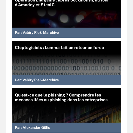
Opération Endgame : après SocGholish, au tour
d’Amadey et StealC
Par:
Valéry Rieß-Marchive
Cleptogiciels : Lumma fait un retour en force
Par:
Valéry Rieß-Marchive
Qu'est-ce que le phishing ? Comprendre les
menaces liées au phishing dans les entreprises
Par:
Alexander Gillis