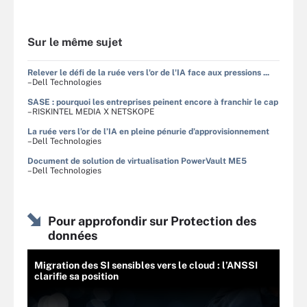
Sur le même sujet
Relever le défi de la ruée vers l'or de l'IA face aux pressions ...
–Dell Technologies
SASE : pourquoi les entreprises peinent encore à franchir le cap
–RISKINTEL MEDIA X NETSKOPE
La ruée vers l’or de l’IA en pleine pénurie d’approvisionnement
–Dell Technologies
Document de solution de virtualisation PowerVault ME5
–Dell Technologies
Pour approfondir sur Protection des
données
Migration des SI sensibles vers le cloud : l’ANSSI
clarifie sa position