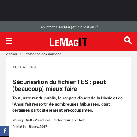
An Informa TechTarget Publication
Accueil
Protection des données
ACTUALITES
Sécurisation du fichier TES : peut
(beaucoup) mieux faire
Tout juste rendu public, le rapport d’audit de la Dinsic et de
l’Anssi fait ressortir de nombreuses faiblesses, dont
certaines particulièrement préoccupantes.
Valéry Rieß-Marchive,
Rédacteur en chef
Publié le:
18 janv. 2017