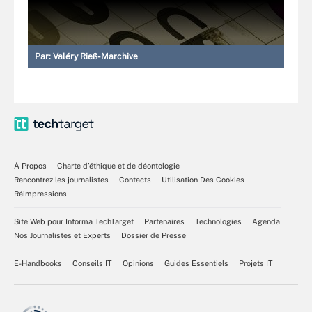
Par:
Valéry Rieß-Marchive
À Propos
Charte d’éthique et de déontologie
Rencontrez les journalistes
Contacts
Utilisation Des Cookies
Réimpressions
Site Web pour Informa TechTarget
Partenaires
Technologies
Agenda
Nos Journalistes et Experts
Dossier de Presse
E-Handbooks
Conseils IT
Opinions
Guides Essentiels
Projets IT