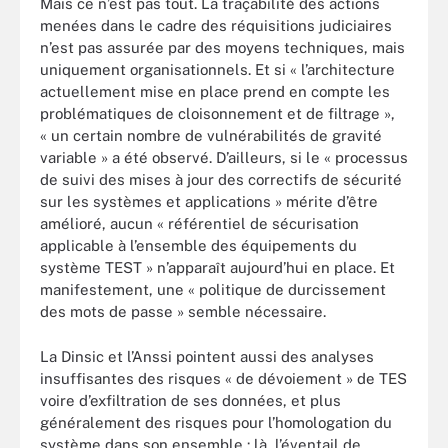
Mais ce n’est pas tout. La traçabilité des actions
menées dans le cadre des réquisitions judiciaires
n’est pas assurée par des moyens techniques, mais
uniquement organisationnels. Et si « l’architecture
actuellement mise en place prend en compte les
problématiques de cloisonnement et de filtrage »,
« un certain nombre de vulnérabilités de gravité
variable » a été observé. D’ailleurs, si le « processus
de suivi des mises à jour des correctifs de sécurité
sur les systèmes et applications » mérite d’être
amélioré, aucun « référentiel de sécurisation
applicable à l’ensemble des équipements du
système TEST » n’apparaît aujourd’hui en place. Et
manifestement, une « politique de durcissement
des mots de passe » semble nécessaire.
La Dinsic et l’Anssi pointent aussi des analyses
insuffisantes des risques « de dévoiement » de TES
voire d’exfiltration de ses données, et plus
généralement des risques pour l’homologation du
système dans son ensemble : là, l’éventail de