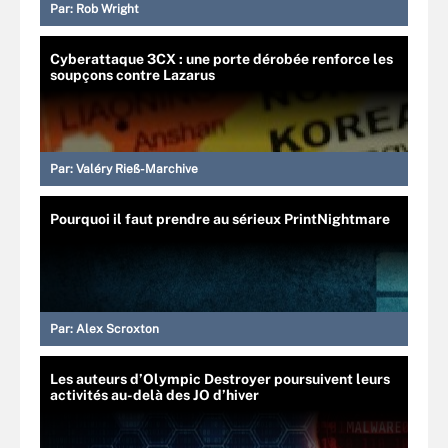
Par:
Rob Wright
Cyberattaque 3CX : une porte dérobée renforce les
soupçons contre Lazarus
Par:
Valéry Rieß-Marchive
Pourquoi il faut prendre au sérieux PrintNightmare
Par:
Alex Scroxton
Les auteurs d’Olympic Destroyer poursuivent leurs
activités au-delà des JO d’hiver