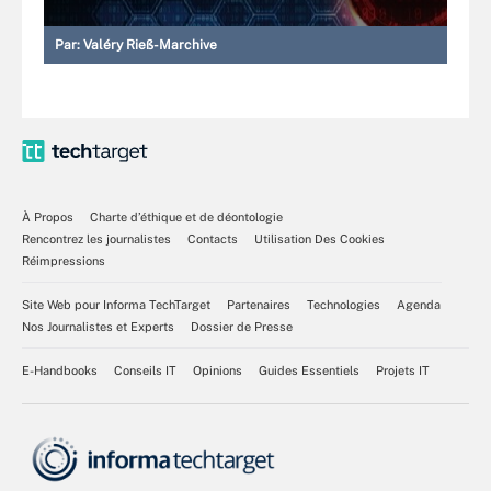
Par:
Valéry Rieß-Marchive
À Propos
Charte d’éthique et de déontologie
Rencontrez les journalistes
Contacts
Utilisation Des Cookies
Réimpressions
Site Web pour Informa TechTarget
Partenaires
Technologies
Agenda
Nos Journalistes et Experts
Dossier de Presse
E-Handbooks
Conseils IT
Opinions
Guides Essentiels
Projets IT