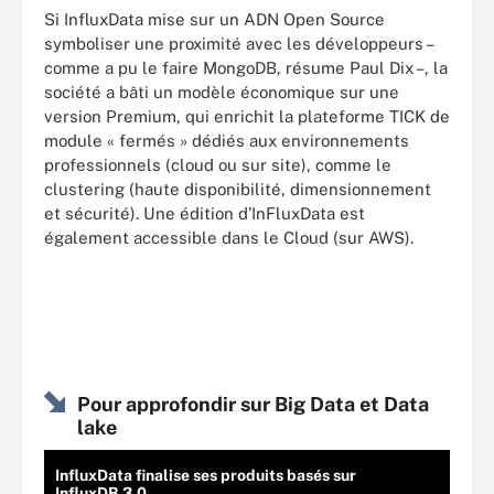
Si InfluxData mise sur un ADN Open Source
symboliser une proximité avec les développeurs –
comme a pu le faire MongoDB, résume Paul Dix –, la
société a bâti un modèle économique sur une
version Premium, qui enrichit la plateforme TICK de
module « fermés » dédiés aux environnements
professionnels (cloud ou sur site), comme le
clustering (haute disponibilité, dimensionnement
et sécurité). Une édition d’InFluxData est
également accessible dans le Cloud (sur AWS).
Pour approfondir sur Big Data et Data
lake
InfluxData finalise ses produits basés sur
InfluxDB 3.0