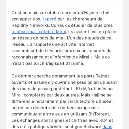
C’est au moins d’octobre dernier qu’Hajime a fait
son apparition,
repéré
par les chercheurs de
Rapidity Networks. Curieux d’étudier de plus près
le désormais célèbre Mirai
, ils avaient mis en place
un réseau de pots de miel. L’un des nœuds de ce
réseau « a rapporté une activité Internet
ressemblant de très près aux comportements de
reconnaissance et d’infection de Mirai ». Mais ce
n’était pas lui : il s’agissait d’Hajime.
Ce dernier cherche notamment les ports Telnet
ouverts et essaie d’y ouvrir une session en utilisant
des mots de passe par défaut – 61 déjà utilisés par
Mirai, complétés par deux autres. Mais Hajime se
différencie notamment par l’architecture utilisée :
un réseau décentralisé de
bots
compromis
communiquant entre eux en utilisant BitTorrent.
Les échanges sont signés et chiffrés avec RC4 et
des clés publique/privée, souligne Radware
dans