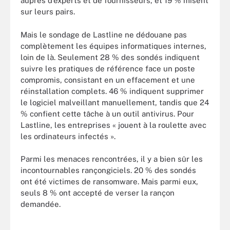
auprès d’experts et de fournisseurs, et 19 % misent
sur leurs pairs.
Mais le sondage de Lastline ne dédouane pas
complètement les équipes informatiques internes,
loin de là. Seulement 28 % des sondés indiquent
suivre les pratiques de référence face un poste
compromis, consistant en un effacement et une
réinstallation complets. 46 % indiquent supprimer
le logiciel malveillant manuellement, tandis que 24
% confient cette tâche à un outil antivirus. Pour
Lastline, les entreprises « jouent à la roulette avec
les ordinateurs infectés ».
Parmi les menaces rencontrées, il y a bien sûr les
incontournables rançongiciels. 20 % des sondés
ont été victimes de ransomware. Mais parmi eux,
seuls 8 % ont accepté de verser la rançon
demandée.