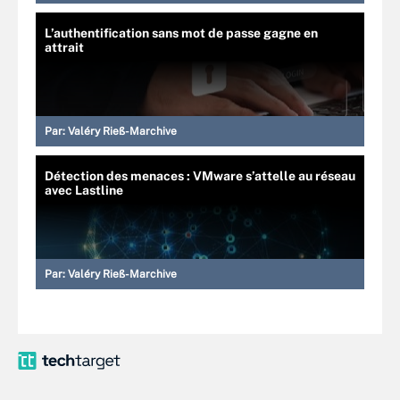
L’authentification sans mot de passe gagne en
attrait
Par:
Valéry Rieß-Marchive
Détection des menaces : VMware s’attelle au réseau
avec Lastline
Par:
Valéry Rieß-Marchive