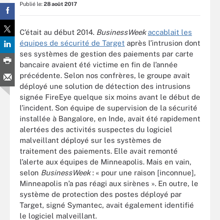
Publié le:
28 août 2017
C’était au début 2014.
BusinessWeek
accablait les
équipes de sécurité de Target
après l’intrusion dont
ses systèmes de gestion des paiements par carte
bancaire avaient été victime en fin de l’année
précédente. Selon nos confrères, le groupe avait
déployé une solution de détection des intrusions
signée FireEye quelque six moins avant le début de
l’incident. Son équipe de supervision de la sécurité
installée à Bangalore, en Inde, avait été rapidement
alertées des activités suspectes du logiciel
malveillant déployé sur les systèmes de
traitement des paiements. Elle avait remonté
l’alerte aux équipes de Minneapolis. Mais en vain,
selon
BusinessWeek
: « pour une raison [inconnue],
Minneapolis n’a pas réagi aux sirènes ». En outre, le
système de protection des postes déployé par
Target, signé Symantec, avait également identifié
le logiciel malveillant.