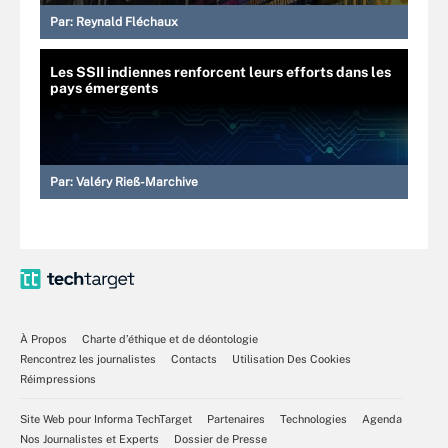
Par:
Reynald Fléchaux
Les SSII indiennes renforcent leurs efforts dans les
pays émergents
Par:
Valéry Rieß-Marchive
À Propos
Charte d’éthique et de déontologie
Rencontrez les journalistes
Contacts
Utilisation Des Cookies
Réimpressions
Site Web pour Informa TechTarget
Partenaires
Technologies
Agenda
Nos Journalistes et Experts
Dossier de Presse