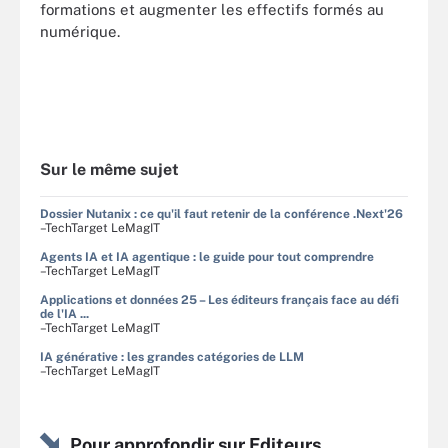
formations et augmenter les effectifs formés au
numérique.
Sur le même sujet
Dossier Nutanix : ce qu'il faut retenir de la conférence .Next'26
–TechTarget LeMagIT
Agents IA et IA agentique : le guide pour tout comprendre
–TechTarget LeMagIT
Applications et données 25 – Les éditeurs français face au défi
de l'IA ...
–TechTarget LeMagIT
IA générative : les grandes catégories de LLM
–TechTarget LeMagIT
Pour approfondir sur Editeurs