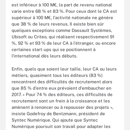
est inférieur à 100 M€, la part de revenu national
varie entre 68 % et 83 %. Pour ceux dont le CA est
supérieur à 100 M€, l'activité nationale ne génère
que 38 % de leurs revenus. Il existe bien sûr
quelques exceptions comme Dassault Systèmes,
Ubisoft ou Criteo, qui réalisent respectivement 91
%, 92 % et 93 % de leur CA à l'étranger, ou encore
certaines start-ups qui se positionnent à
l'international dès leurs débuts.
Enfin, quels que soient leur taille, leur CA ou leurs
métiers, quasiment tous les éditeurs (83 %)
rencontrent des difficultés de recrutement alors
que 85 % d'entre eux prévoient d'embaucher en
2017. « Pour 74 % des éditeurs, ces difficultés de
recrutement sont un frein à la croissance et les
amènent à renoncer ou à repousser des projets »,
insiste Godefroy de Bentzmann, président de
Syntec Numérique. Qui ajoute que Syntec
Numérique poursuit son travail pour adapter les