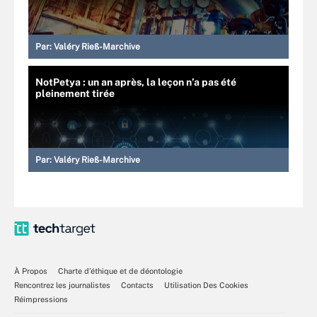
Par:
Valéry Rieß-Marchive
NotPetya : un an après, la leçon n’a pas été
pleinement tirée
Par:
Valéry Rieß-Marchive
À Propos
Charte d’éthique et de déontologie
Rencontrez les journalistes
Contacts
Utilisation Des Cookies
Réimpressions