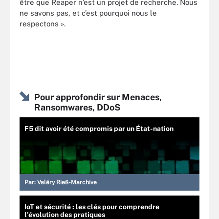
être que Reaper n’est un projet de recherche. Nous
ne savons pas, et c’est pourquoi nous le
respectons ».
Pour approfondir sur Menaces,
Ransomwares, DDoS
F5 dit avoir été compromis par un État-nation
Par:
Valéry Rieß-Marchive
IoT et sécurité : les clés pour comprendre
l’évolution des pratiques