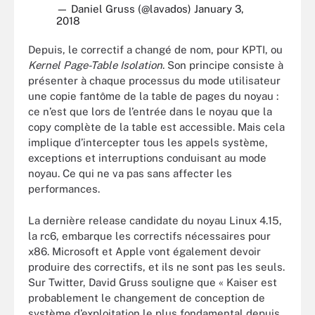
— Daniel Gruss (@lavados)
January 3,
2018
Depuis, le correctif a changé de nom, pour KPTI, ou
Kernel Page-Table Isolation
. Son principe consiste à
présenter à chaque processus du mode utilisateur
une copie fantôme de la table de pages du noyau :
ce n’est que lors de l’entrée dans le noyau que la
copy complète de la table est accessible. Mais cela
implique d’intercepter tous les appels système,
exceptions et interruptions conduisant au mode
noyau. Ce qui ne va pas sans affecter les
performances.
La dernière release candidate du noyau Linux 4.15,
la rc6, embarque les correctifs nécessaires pour
x86. Microsoft et Apple vont également devoir
produire des correctifs, et ils ne sont pas les seuls.
Sur Twitter, David Gruss souligne que « Kaiser est
probablement le changement de conception de
système d’exploitation le plus fondamental depuis