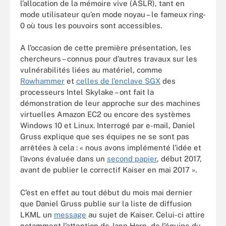
l’allocation de la mémoire vive (ASLR), tant en
mode utilisateur qu’en mode noyau – le fameux ring-
0 où tous les pouvoirs sont accessibles.
A l’occasion de cette première présentation, les
chercheurs – connus pour d’autres travaux sur les
vulnérabilités liées au matériel, comme
Rowhammer
et
celles de l’enclave SGX
des
processeurs Intel Skylake – ont fait la
démonstration de leur approche sur des machines
virtuelles Amazon EC2 ou encore des systèmes
Windows 10 et Linux. Interrogé par e-mail, Daniel
Gruss explique que ses équipes ne se sont pas
arrêtées à cela : « nous avons implémenté l’idée et
l’avons évaluée dans un
second papier
, début 2017,
avant de publier le correctif Kaiser en mai 2017 ».
C’est en effet au tout début du mois mai dernier
que Daniel Gruss publie sur la liste de diffusion
LKML un
message
au sujet de Kaiser. Celui-ci attire
notamment l’attention de Jann Horn, de l’équipe du