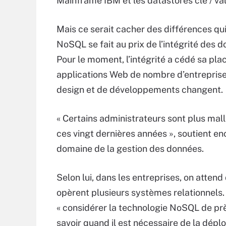
Mainframe IBM et les datastores clé / val
Mais ce serait cacher des différences qui
NoSQL se fait au prix de l’intégrité des d
Pour le moment, l’intégrité a cédé sa plac
applications Web de nombre d’entreprises
design et de développements changent.
« Certains administrateurs sont plus mal
ces vingt dernières années », soutient enc
domaine de la gestion des données.
Selon lui, dans les entreprises, on atten
opèrent plusieurs systèmes relationnels.
« considérer la technologie NoSQL de près
savoir quand il est nécessaire de la déplo