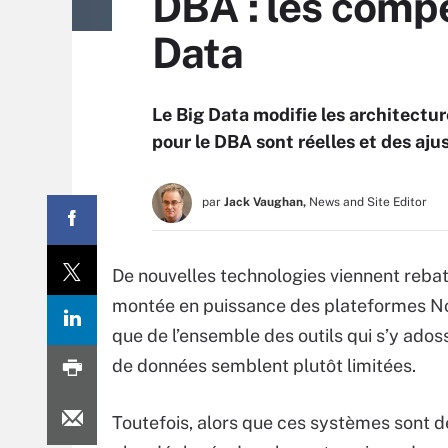
DBA : les comp
Data
Le Big Data modifie les architectu
pour le DBA sont réelles et des aj
par
Jack Vaughan,
News and Site Editor
De nouvelles technologies viennent rebat
montée en puissance des plateformes N
que de l’ensemble des outils qui s’y ados
de données semblent plutôt limitées.
Toutefois, alors que ces systèmes sont d