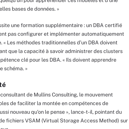
 quelqu’un pour appréhender ces modèles et d’une
elles bases de données. »
essite une formation supplémentaire : un DBA certifié
ent pas configurer et implémenter automatiquement
 « Les méthodes traditionnelles d’un DBA doivent
tant que la capacité à savoir administrer des clusters
tence clé pour les DBA. « Ils doivent apprendre
de schéma. »
té
l consultant de Mullins Consulting, le mouvement
les de faciliter la montée en compétences de
ussi nouveau qu’on le pense », lance-t-il, pointant du
ie de fichiers VSAM (Virtual Storage Access Method) sur