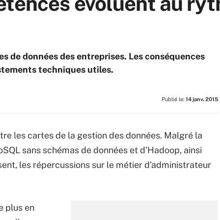
étences évoluent au ry
res de données des entreprises. Les conséquences
ustements techniques utiles.
Publié le:
14 janv. 2015
tre les cartes de la gestion des données. Malgré la
oSQL sans schémas de données et d’Hadoop, ainsi
sent, les répercussions sur le métier d’administrateur
e plus en