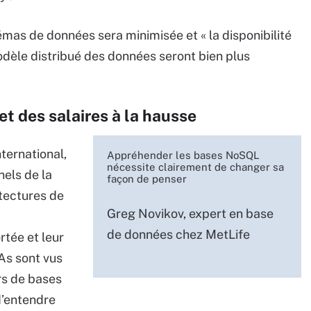
hémas de données sera minimisée et « la disponibilité
èle distribué des données seront bien plus
t des salaires à la hausse
ternational,
Appréhender les bases NoSQL
nécessite clairement de changer sa
nels de la
façon de penser
tectures de
Greg Novikov, expert en base
de données chez MetLife
rtée et leur
As sont vus
rs de bases
d’entendre