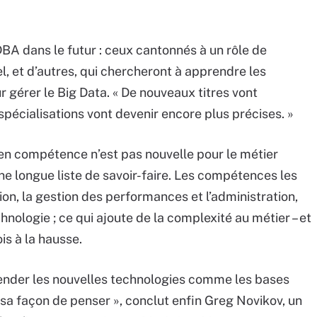
 DBA dans le futur : ceux cantonnés à un rôle de
l, et d’autres, qui chercheront à apprendre les
r gérer le Big Data. « De nouveaux titres vont
spécialisations vont devenir encore plus précises. »
n compétence n’est pas nouvelle pour le métier
une longue liste de savoir-faire. Les compétences les
ion, la gestion des performances et l’administration,
nologie ; ce qui ajoute de la complexité au métier – et
is à la hausse.
éhender les nouvelles technologies comme les bases
a façon de penser », conclut enfin Greg Novikov, un