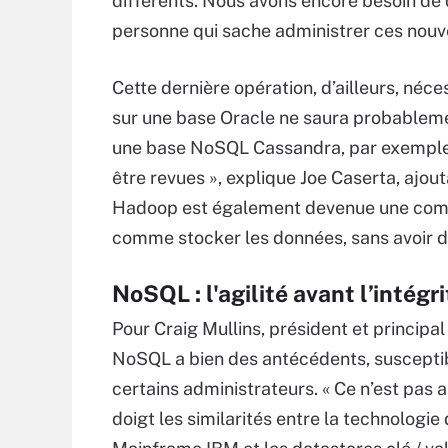
différents. Nous avons encore besoin de
personne qui sache administrer ces nouv
Cette dernière opération, d’ailleurs, néc
sur une base Oracle ne saura probablem
une base NoSQL Cassandra, par exemple.
être revues », explique Joe Caserta, ajou
Hadoop est également devenue une compé
comme stocker les données, sans avoir 
NoSQL : l'agilité avant l’intégri
Pour Craig Mullins, président et principa
NoSQL a bien des antécédents, susceptib
certains administrateurs. « Ce n’est pas a
doigt les similarités entre la technolog