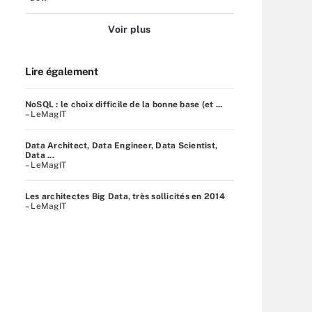
Voir plus
Lire également
NoSQL : le choix difficile de la bonne base (et ...
– LeMagIT
Data Architect, Data Engineer, Data Scientist,
Data ...
– LeMagIT
Les architectes Big Data, très sollicités en 2014
– LeMagIT