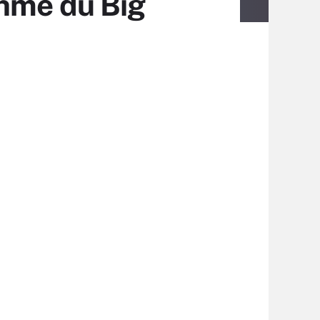
thme du Big