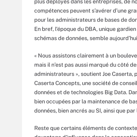
plus déployés dans les entreprises, de n
compétences peuvent s’avérer d’une gra
pour les administrateurs de bases de do
En bref, l’époque du DBA, unique gardien
schémas de données, semble aujourd’hu
« Nous assistons clairement à un boulev
mais il n’est pas aussi marqué du côté de
administrateurs », soutient Joe Caserta, 
Caserta Concepts, une société de conseil
données et de technologies Big Data. Dan
bien occupées par la maintenance de bas
données, bien ancrés au SI, ainsi que par
Reste que certains éléments de contexte