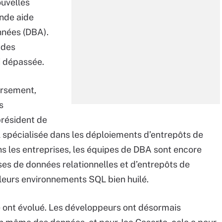
ouvelles
nde aide
nnées (DBA).
 des
i dépassée.
ersement,
s
président de
 spécialisée dans les déploiements d’entrepôts de
s les entreprises, les équipes de DBA sont encore
es de données relationnelles et d’entrepôts de
 leurs environnements SQL bien huilé.
 ont évolué. Les développeurs ont désormais