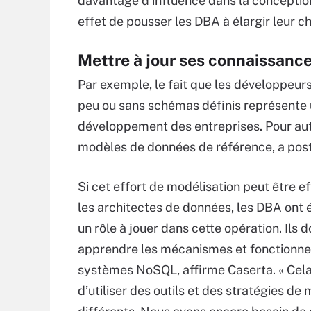
davantage d’influence dans la conceptio
effet de pousser les DBA à élargir leur
Mettre à jour ses connaissanc
Par exemple, le fait que les développeur
peu ou sans schémas définis représente 
développement des entreprises. Pour aut
modèles de données de référence, a poste
Si cet effort de modélisation peut être e
les architectes de données, les DBA ont
un rôle à jouer dans cette opération. Ils d
apprendre les mécanismes et fonctionn
systèmes NoSQL, affirme Caserta. « Cela
d’utiliser des outils et des stratégies de