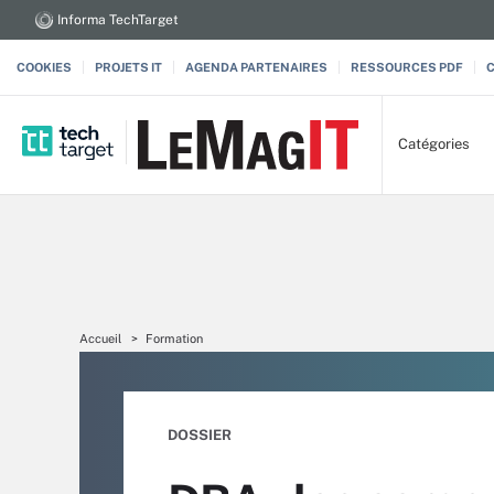
Informa TechTarget
COOKIES
PROJETS IT
AGENDA PARTENAIRES
RESSOURCES PDF
Catégories
Accueil
Formation
DOSSIER