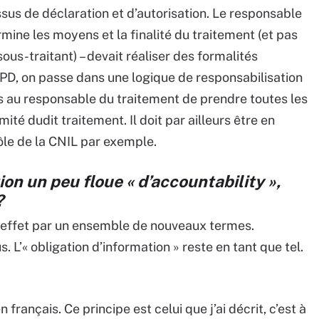
ssus de déclaration et d’autorisation. Le responsable
ermine les moyens et la finalité du traitement (et pas
 sous-traitant) – devait réaliser des formalités
PD, on passe dans une logique de responsabilisation
ais au responsable du traitement de prendre toutes les
té dudit traitement. Il doit par ailleurs être en
ôle de la CNIL par exemple.
on un peu floue « d’accountability »,
?
n effet par un ensemble de nouveaux termes.
s. L’« obligation d’information » reste en tant que tel.
français. Ce principe est celui que j’ai décrit, c’est à