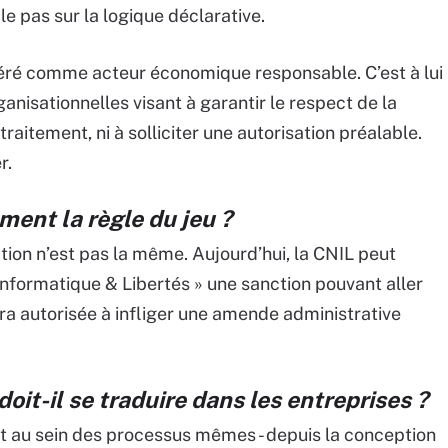
le pas sur la logique déclarative.
éré comme acteur économique responsable. C’est à lui
nisationnelles visant à garantir le respect de la
traitement, ni à solliciter une autorisation préalable.
r.
ent la règle du jeu ?
ion n’est pas la même. Aujourd’hui, la CNIL peut
 Informatique & Libertés » une sanction pouvant aller
sera autorisée à infliger une amende administrative
t-il se traduire dans les entreprises ?
, et au sein des processus mêmes - depuis la conception