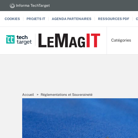
Informa TechTarget
COOKIES
PROJETS IT
AGENDA PARTENAIRES
RESSOURCES PDF
Catégories
Accueil
Réglementations et Souveraineté