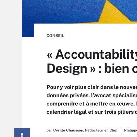
CONSEIL
« Accountability
Design » : bien
Pour y voir plus clair dans le nouv
données privées, l’avocat spécialis
comprendre et à mettre en œuvre. Da
calendrier légal et sur trois pilier
par
Cyrille Chausson,
Rédacteur en Chef
Philipp