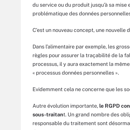
du service ou du produit jusqu’à sa mise 
problématique des données personnelles
C’est un nouveau concept, une nouvelle
Dans l’alimentaire par exemple, les gros
règles pour assurer la traçabilité de la f
processus, il y aura exactement la même 
« processus données personnelles ».
Evidemment cela ne concerne que les soci
Autre évolution importante,
le RGPD conc
sous-traitan
t. Un grand nombre des oblig
responsable du traitement sont désormai