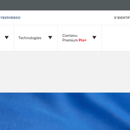
CYBERHEBDO
S'IDENTIF
Contenu
Technologies
Premium
Pro+