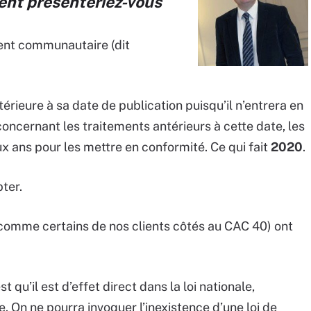
ent présenteriez-vous
ment communautaire (dit
térieure à sa date de publication puisqu’il n’entrera en
concernant les traitements antérieurs à cette date, les
x ans pour les mettre en conformité. Ce qui fait
2020
.
ter.
 (comme certains de nos clients côtés au CAC 40) ont
qu’il est d’effet direct dans la loi nationale,
 On ne pourra invoquer l’inexistence d’une loi de