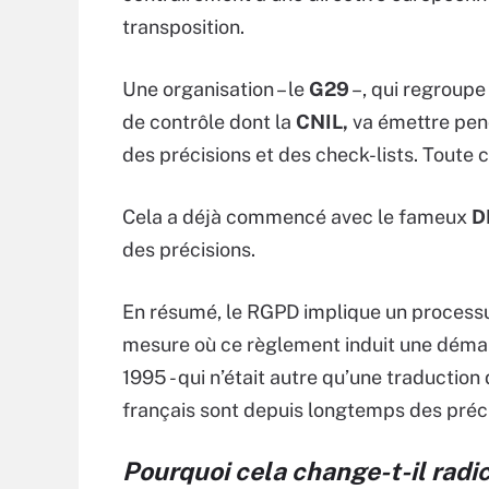
transposition.
Une organisation – le
G29
–, qui regroupe
de contrôle dont la
CNIL,
va émettre pen
des précisions et des check-lists. Toute c
Cela a déjà commencé avec le fameux
D
des précisions.
En résumé, le RGPD implique un processus
mesure où ce règlement induit une démarc
1995 - qui n’était autre qu’une traductio
français sont depuis longtemps des préc
Pourquoi cela change-t-il radi