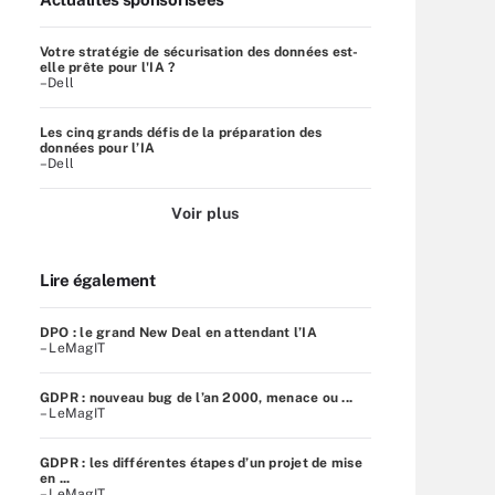
Votre stratégie de sécurisation des données est-
elle prête pour l'IA ?
–Dell
Les cinq grands défis de la préparation des
données pour l’IA
–Dell
Voir plus
Lire également
DPO : le grand New Deal en attendant l’IA
– LeMagIT
GDPR : nouveau bug de l’an 2000, menace ou ...
– LeMagIT
GDPR : les différentes étapes d’un projet de mise
en ...
– LeMagIT