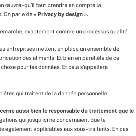
en œuvre - qu’il faut prendre en compte la
. On parle de
« Privacy by design »
.
 démarche, exactement comme un processus qualité.
ses entreprises mettent en place un ensemble de
abrication des aliments. Et bien en parallèle de ce
chose pour les données. Et cela s’appellera
étés qui traitent de la donnée personnelle.
erne aussi bien le responsable du traitement que le
ations qui jusqu’ici ne concernaient que le
s également applicables aux sous-traitants. En cas