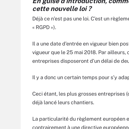
En guise d’introduction, comm
cette nouvelle loi ?
Déjà ce n’est pas une loi. C’est un règle
« RGPD »).
Il a une date d’entrée en vigueur bien pos
vigueur que le 25 mai 2018. Par ailleurs, 
entreprises disposeront d’un délai de deu
Il y a donc un certain temps pour s’y adap
Ceci étant, les plus grosses entreprises
déjà lancé leurs chantiers.
La particularité du règlement européen est 
contrairement à une directive européenne.