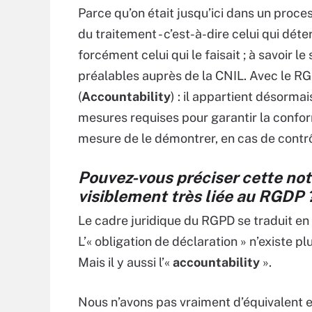
Parce qu’on était jusqu’ici dans un proce
du traitement - c’est-à-dire celui qui dét
forcément celui qui le faisait ; à savoir le
préalables auprès de la CNIL. Avec le RG
(
Accountability
) : il appartient désorm
mesures requises pour garantir la conformi
mesure de le démontrer, en cas de contr
Pouvez-vous préciser cette noti
visiblement très liée au RGDP 
Le cadre juridique du RGPD se traduit e
L’« obligation de déclaration » n’existe plu
Mais il y aussi l’«
accountability
».
Nous n’avons pas vraiment d’équivalent en 