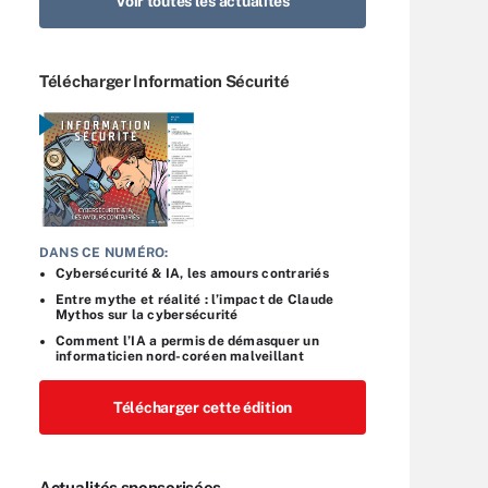
Voir toutes les actualités
Télécharger Information Sécurité
DANS CE NUMÉRO:
Cybersécurité & IA, les amours contrariés
Entre mythe et réalité : l’impact de Claude
Mythos sur la cybersécurité
Comment l’IA a permis de démasquer un
informaticien nord-coréen malveillant
Télécharger cette édition
Actualités sponsorisées