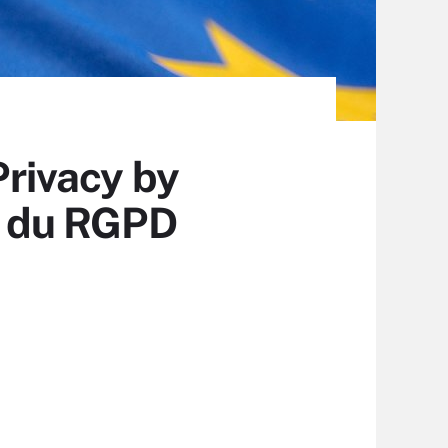
Privacy by
rs du RGPD