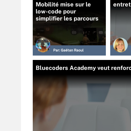
Mobilité mise sur le
entre
low-code pour
simplifier les parcours
Par:
Gaétan Raoul
Bluecoders Academy veut renforc