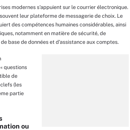
rises modernes s'appuient sur le courrier électronique.
 souvent leur plateforme de messagerie de choix. Le
quiert des compétences humaines considérables, ainsi
iques, notamment en matière de sécurité, de
n de base de données et d'assistance aux comptes.
n
« questions
tible de
clefs (les
ème partie
s
mation ou