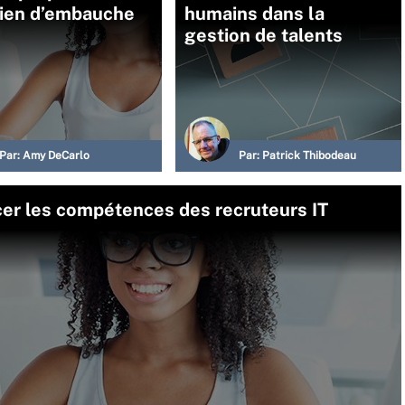
tien d’embauche
humains dans la
gestion de talents
Par:
Amy DeCarlo
Par:
Patrick Thibodeau
er les compétences des recruteurs IT