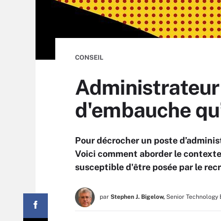
CONSEIL
Administrateur 
d'embauche qu’i
Pour décrocher un poste d’adminis
Voici comment aborder le contexte 
susceptible d'être posée par le rec
par
Stephen J. Bigelow,
Senior Technology 