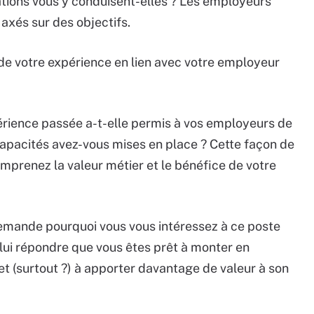
ations vous y conduisent-elles ? Les employeurs
axés sur des objectifs.
 de votre expérience en lien avec votre employeur
rience passée a-t-elle permis à vos employeurs de
apacités avez-vous mises en place ? Cette façon de
prenez la valeur métier et le bénéfice de votre
demande pourquoi vous vous intéressez à ce poste
lui répondre que vous êtes prêt à monter en
 et (surtout ?) à apporter davantage de valeur à son