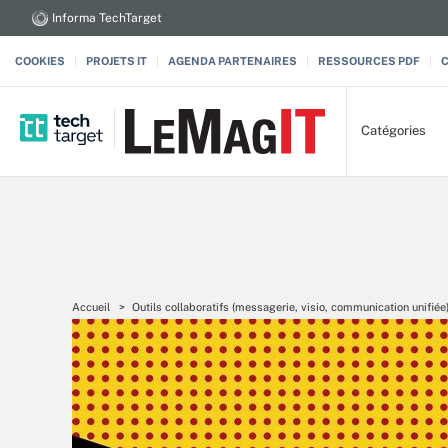
Informa TechTarget
COOKIES
PROJETS IT
AGENDA PARTENAIRES
RESSOURCES PDF
Catégories
Accueil
Outils collaboratifs (messagerie, visio, communication unifiée