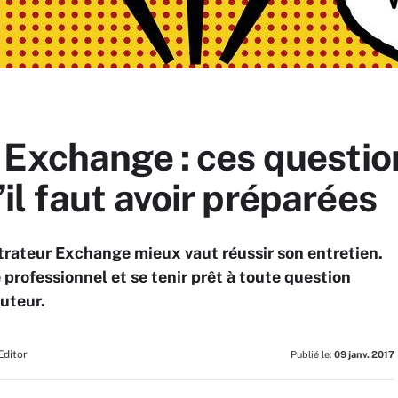
Exchange : ces question
l faut avoir préparées
trateur Exchange mieux vaut réussir son entretien.
professionnel et se tenir prêt à toute question
ruteur.
Editor
Publié le:
09 janv. 2017