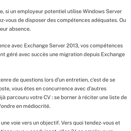
e, si un employeur potentiel utilise Windows Server
ez-vous de disposer des compétences adéquates. Ou
leur absence.
érience avec Exchange Server 2013, vos compétences
ent géré avec succès une migration depuis Exchange
genre de questions lors d'un entretien, c'est de se
oste, vous êtes en concurrence avec d'autres
éjà parcouru votre CV : se borner à réciter une liste de
fondre en médiocrité.
ne voie vers un objectif. Vers quoi tendez-vous et