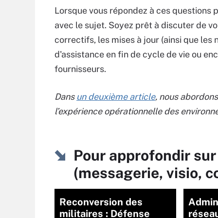
Lorsque vous répondez à ces questions pe
avec le sujet. Soyez prêt à discuter de v
correctifs, les mises à jour (ainsi que les
d'assistance en fin de cycle de vie ou en
fournisseurs.
Dans
un deuxième article
, nous abordons 
l’expérience opérationnelle des enviro
Pour approfondir sur 
(messagerie, visio, 
Reconversion des
Admin
militaires : Défense
réseau