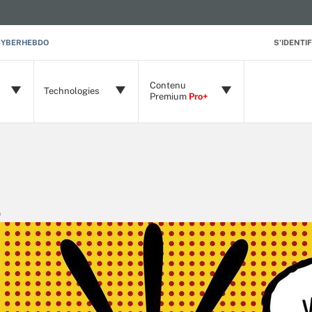
CYBERHEBDO
S'IDENTIF
Contenu
Technologies
Premium
Pro+
)