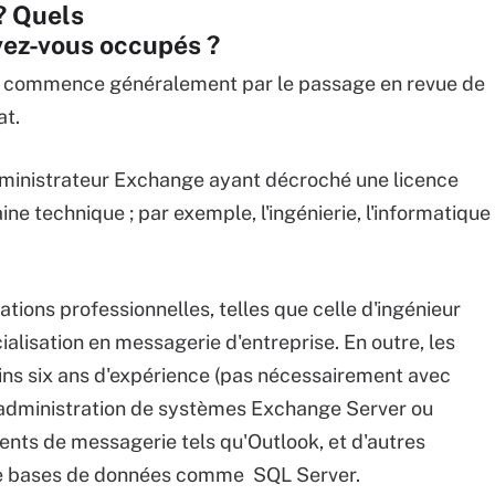
 ? Quels
vez-vous occupés ?
tion commence généralement par le passage en revue de
at.
ministrateur Exchange ayant décroché une licence
e technique ; par exemple, l'ingénierie, l'informatique
tions professionnelles, telles que celle d'ingénieur
alisation en messagerie d'entreprise. En outre, les
ns six ans d'expérience (pas nécessairement avec
'administration de systèmes Exchange Server ou
ents de messagerie tels qu'Outlook, et d'autres
 de bases de données comme SQL Server.