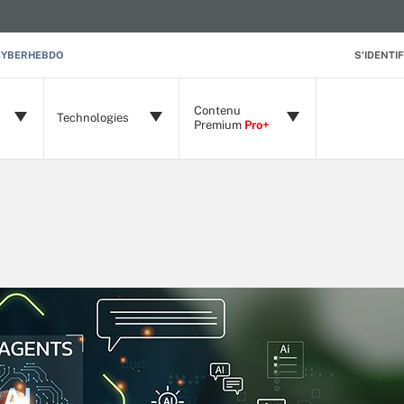
CYBERHEBDO
S'IDENTIF
Contenu
Technologies
Premium
Pro+