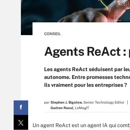
CONSEIL
Agents ReAct : 
Les agents ReAct séduisent par leu
autonome. Entre promesses technol
ils vraiment pour les entreprises ?
par
Stephen J. Bigelow,
Senior Technology Editor
Gaétan Raoul,
LeMagIT
Un agent ReAct est un agent IA qui comb