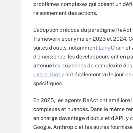
problèmes complexes qui posent un défi a
raisonnement des actions.
L’adoption précoce du paradigme ReAct a
framework éponyme en 2023 et 2024. Ce 
suites d’outils, notamment
LangChain
et 
d’émergence, les développeurs ont en pa
atténué les exigences de complexité des 
« zero-shot »
ont également vu le jour po
spécifiques.
En 2025, les agents ReAct ont amélioré l
complexes et nuancés. Dans le même temp
en charge davantage d’outils et d’API, 
Google, Anthropic et les autres fourniss