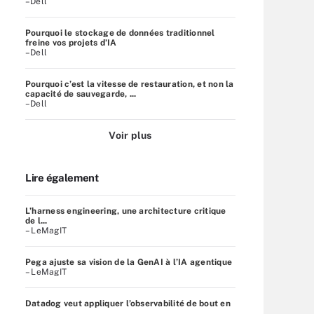
–Dell
Pourquoi le stockage de données traditionnel
freine vos projets d’IA
–Dell
Pourquoi c’est la vitesse de restauration, et non la
capacité de sauvegarde, ...
–Dell
Voir plus
Lire également
L’harness engineering, une architecture critique
de l...
– LeMagIT
Pega ajuste sa vision de la GenAI à l’IA agentique
– LeMagIT
Datadog veut appliquer l’observabilité de bout en
...