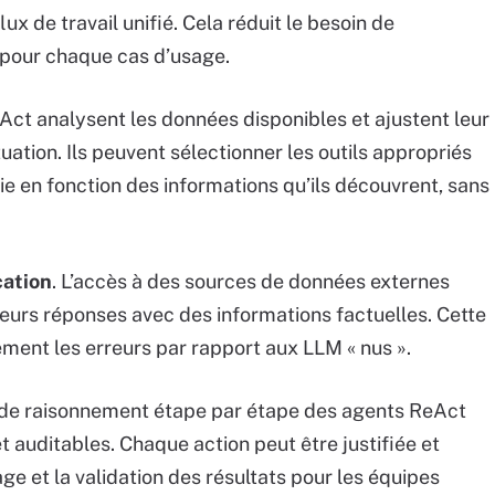
x de travail unifié. Cela réduit le besoin de
 pour chaque cas d’usage.
ct analysent les données disponibles et ajustent leur
ation. Ils peuvent sélectionner les outils appropriés
égie en fonction des informations qu’ils découvrent, sans
cation
. L’accès à des sources de données externes
leurs réponses avec des informations factuelles. Cette
vement les erreurs par rapport aux LLM « nus ».
de raisonnement étape par étape des agents ReAct
t auditables. Chaque action peut être justifiée et
ge et la validation des résultats pour les équipes