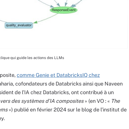
clique qui guide les actions des LLMs
mposite,
comme Genie et DatabricksIQ chez
Zaharia, cofondateurs de Databricks ainsi que Naveen
dent de l’IA chez Databricks, ont contribué à un
 vers des systèmes d’IA composites
» (en VO : «
The
tems
») publié en février 2024 sur le blog de l’institut de
ey.