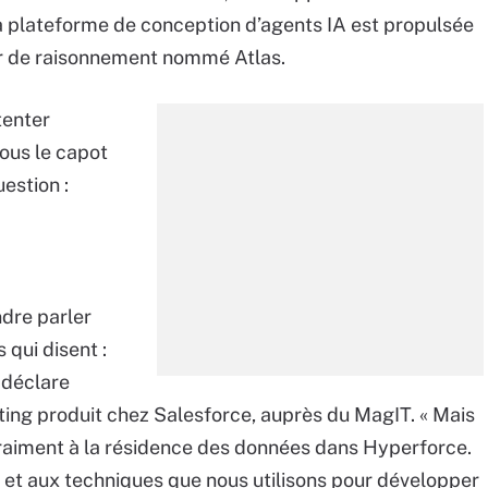
la plateforme de conception d’agents IA est propulsée
ur de raisonnement nommé Atlas.
 tenter
sous le capot
estion :
ndre parler
 qui disent :
 déclare
ing produit chez Salesforce, auprès du MagIT. « Mais
t vraiment à la résidence des données dans Hyperforce.
on et aux techniques que nous utilisons pour développer