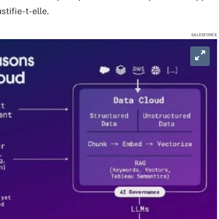
tifie-t-elle.
SALESFORCE