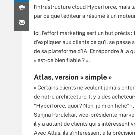
l’infrastructure cloud Hyperforce, mais 
par ce que l’éditeur a résumé à un mote
Ici, l’effort marketing sert un but précis :
d’expliquer aux clients ce qu’il se passe 
de sa plateforme d’IA. Et répondre à la qu
« est-ce bien fiable ? ».
Atlas, version « simple »
« Certains clients ne veulent jamais ente
de notre architecture. Il y a des acheteurs
“Hyperforce, quoi ? Non, je m’en fiche” »,
Sanjna Parulekar, vice-présidente market
il y a autant de clients qui s’intéressen
Avec Atlas, ils s’intéressent à la précisi