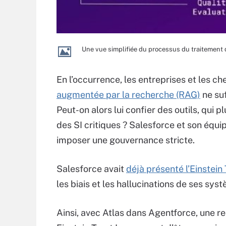
Une vue simplifiée du processus du traitement d
En l’occurrence, les entreprises et les c
augmentée par la recherche (RAG)
ne suf
Peut-on alors lui confier des outils, qui
des SI critiques ? Salesforce et son équip
imposer une gouvernance stricte.
Salesforce avait
déjà présenté l’Einstein
les biais et les hallucinations de ses sys
Ainsi, avec Atlas dans Agentforce, une re