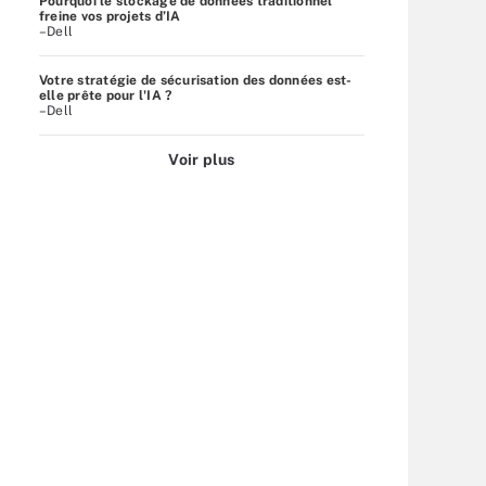
Pourquoi le stockage de données traditionnel
freine vos projets d’IA
–Dell
Votre stratégie de sécurisation des données est-
elle prête pour l'IA ?
–Dell
Voir plus