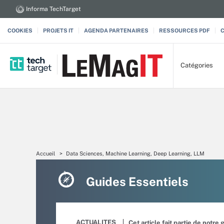
Informa TechTarget
COOKIES
PROJETS IT
AGENDA PARTENAIRES
RESSOURCES PDF
Catégories
Accueil
Data Sciences, Machine Learning, Deep Learning, LLM
Guides Essentiels
ACTUALITES
Cet article fait partie de notre