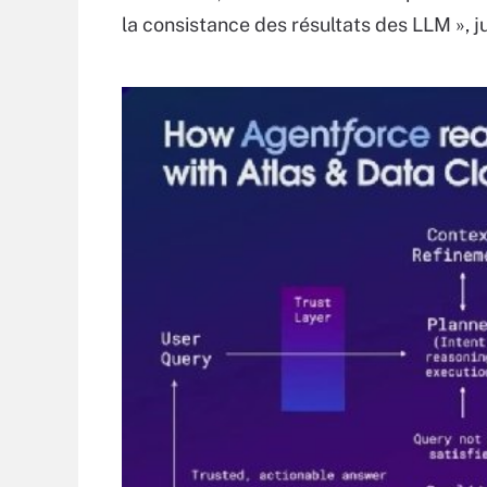
la consistance des résultats des LLM », jus