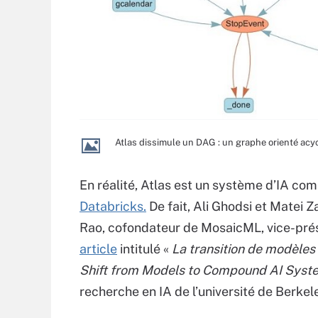
Atlas dissimule un DAG : un graphe orienté acy
En réalité, Atlas est un système d’IA co
Databricks.
De fait, Ali Ghodsi et Matei 
Rao, cofondateur de MosaicML, vice-prési
article
intitulé «
La transition de modèles
Shift from Models to Compound AI Sys
recherche en IA de l’université de Berkel