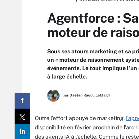
Agentforce : Sa
moteur de rais
Sous ses atours marketing et sa p
un « moteur de raisonnement systè
événements. Le tout implique l’un
à large échelle.
par
Gaétan Raoul,
LeMagIT
Outre l’effort appuyé de marketing,
l’app
disponibilité en février prochain de l’ar
des agents IA à l’échelle. Comme le reste