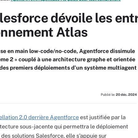
lesforce dévoile les entr
onnement Atlas
rise en main low-code/no-code, Agentforce dissimule
me 2 » couplé à une architecture graphe et orientée
 des premiers déploiements d’un système multiagent
Publié le:
20 déc. 2024
ellation 2.0 derrière Agentforce
est justifiée par la
chitecture sous-jacente qui permettra le déploiement
 des solutions Salesforce, elle s’appuie sur