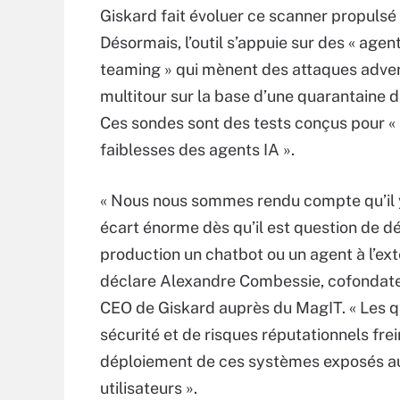
Giskard fait évoluer ce scanner propulsé
Désormais, l’outil s’appuie sur des « agen
teaming » qui mènent des attaques adver
multitour sur la base d’une quarantaine 
Ces sondes sont des tests conçus pour «
faiblesses des agents IA ».
« Nous nous sommes rendu compte qu’il y
écart énorme dès qu’il est question de d
production un chatbot ou un agent à l’ext
déclare Alexandre Combessie, cofondate
CEO de Giskard auprès du MagIT. « Les q
sécurité et de risques réputationnels frei
déploiement de ces systèmes exposés a
utilisateurs ».