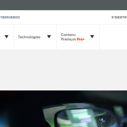
CYBERHEBDO
S'IDENTIF
Contenu
Technologies
Premium
Pro+