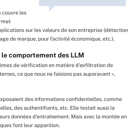
s couvre les
ermet
plications sur les valeurs de son entreprise (détection
age de marque, pour l’activité économique, etc.).
nt le comportement des LLM
es de vérification en matière d’exfiltration de
ternes, ce que nous ne faisions pas auparavant »,
s exposaient des informations confidentielles, comme
es, des authentifiants, etc. Elle testait aussi la
leurs données d’entraînement. Mais avec la montée en
ques font leur apparition.