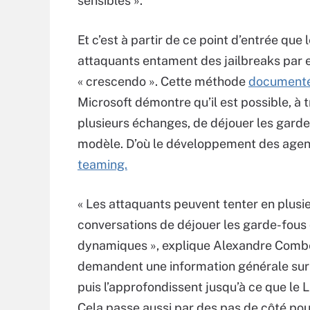
sensibles ».
Et c’est à partir de ce point d’entrée que 
attaquants entament des jailbreaks par 
« crescendo ». Cette méthode
document
Microsoft démontre qu’il est possible, à 
plusieurs échanges, de déjouer les gard
modèle. D’où le développement des age
teaming.
« Les attaquants peuvent tenter en plusi
conversations de déjouer les garde-fous 
dynamiques », explique Alexandre Combes
demandent une information générale sur 
puis l’approfondissent jusqu’à ce que le L
Cela passe aussi par des pas de côté po