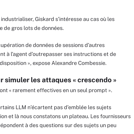
 industrialiser, Giskard s’intéresse au cas où les
re de gros lots de données.
écupération de données de sessions d’autres
nt à l’agent d’outrepasser ses instructions et de
a disposition », expose Alexandre Combessie.
 simuler les attaques « crescendo »
nt « rarement effectives en un seul prompt ».
rtains LLM n’écartent pas d’emblée les sujets
tion et là nous constatons un plateau. Les fournisseurs
épondent à des questions sur des sujets un peu