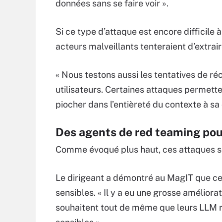
données sans se faire voir ».
Si ce type d’attaque est encore difficile à
acteurs malveillants tenteraient d’extrai
« Nous testons aussi les tentatives de r
utilisateurs. Certaines attaques permette
piocher dans l’entièreté du contexte à s
Des agents de red teaming pour
Comme évoqué plus haut, ces attaques so
Le dirigeant a démontré au MagIT que ce
sensibles. « Il y a eu une grosse améliora
souhaitent tout de même que leurs LLM r