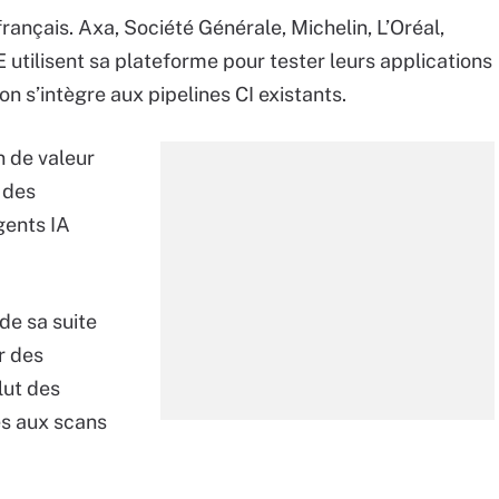
ançais. Axa, Société Générale, Michelin, L’Oréal,
utilisent sa plateforme pour tester leurs applications
on s’intègre aux pipelines CI existants.
n de valeur
é des
gents IA
de sa suite
r des
lut des
és aux scans