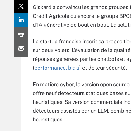
Giskard a convaincu les grands groupes fr
Crédit Agricole ou encore le groupe BPCE 
d’IA générative de bout en bout. La soluti
La startup française inscrit sa propositio
sur deux volets. L’évaluation de la qualit
réponses générées par les chatbots et a
(
performance, biais
) et de leur sécurité.
En matière cyber, la version open source 
offre neuf détecteurs statiques basés su
heuristiques. Sa version commerciale inc
détecteurs assistés par un LLM, combin
heuristiques.