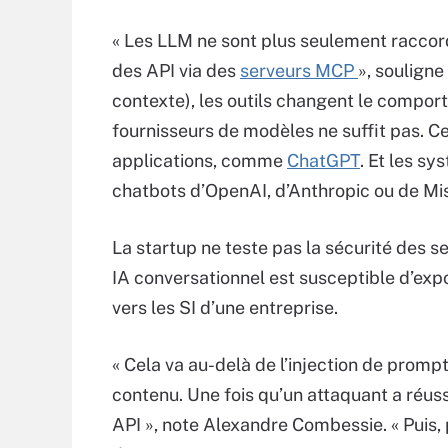
« Les LLM ne sont plus seulement raccor
des API via des
serveurs MCP
», soulign
contexte), les outils changent le compo
fournisseurs de modèles ne suffit pas. C
applications, comme
ChatGPT
. Et les s
chatbots d’OpenAI, d’Anthropic ou de Mis
La startup ne teste pas la sécurité des s
IA conversationnel est susceptible d’exp
vers les SI d’une entreprise.
« Cela va au-delà de l’injection de promp
contenu. Une fois qu’un attaquant a réussi
API », note Alexandre Combessie. « Puis, 