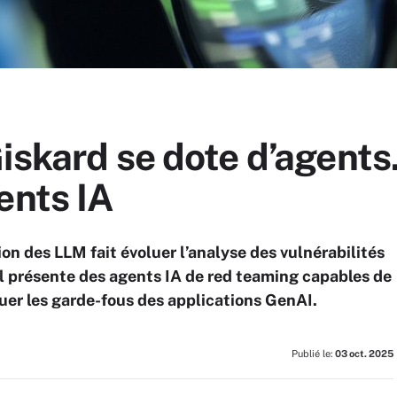
iskard se dote d’agents
ents IA
ion des LLM fait évoluer l’analyse des vulnérabilités
Il présente des agents IA de red teaming capables de
uer les garde-fous des applications GenAI.
Publié le:
03 oct. 2025