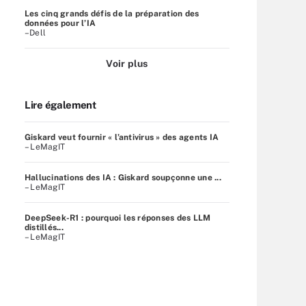
Les cinq grands défis de la préparation des
données pour l’IA
–Dell
Voir plus
Lire également
Giskard veut fournir « l’antivirus » des agents IA
– LeMagIT
Hallucinations des IA : Giskard soupçonne une ...
– LeMagIT
DeepSeek-R1 : pourquoi les réponses des LLM
distillés...
– LeMagIT