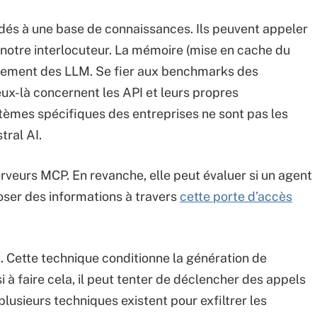
dés à une base de connaissances. Ils peuvent appeler
e notre interlocuteur. La mémoire (mise en cache du
rtement des LLM. Se fier aux benchmarks des
eux-là concernent les API et leurs propres
ystèmes spécifiques des entreprises ne sont pas les
tral AI.
erveurs MCP. En revanche, elle peut évaluer si un agent
oser des informations à travers
cette porte d’accès
t. Cette technique conditionne la génération de
 à faire cela, il peut tenter de déclencher des appels
plusieurs techniques existent pour exfiltrer les