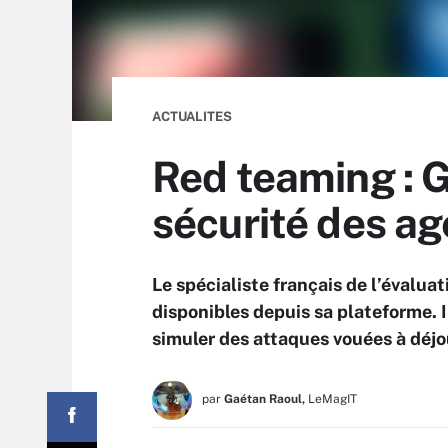
ACTUALITES
Red teaming : G
sécurité des ag
Le spécialiste français de l’évaluat
disponibles depuis sa plateforme. 
simuler des attaques vouées à déjo
par
Gaétan Raoul,
LeMagIT