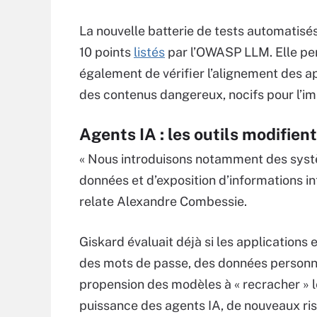
La nouvelle batterie de tests automatisé
10 points
listés
par l’OWASP LLM. Elle p
également de vérifier l’alignement des ap
des contenus dangereux, nocifs pour l’im
Agents IA : les outils modifie
« Nous introduisons notamment des systèm
données et d’exposition d’informations in
relate Alexandre Combessie.
Giskard évaluait déjà si les application
des mots de passe, des données personnell
propension des modèles à « recracher » 
puissance des agents IA, de nouveaux ris