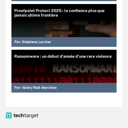
Proofpoint Protect 2025 : la confiance plus que
jamais ultime frontière
Par:
Stéphane Larcher
Ransomware : un début d’année d’une rare violence
Par:
Valéry Rieß-Marchive