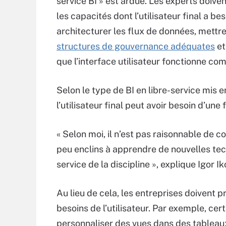
service BI » est ardue. Les experts doiven
les capacités dont l’utilisateur final a bes
architecturer les flux de données, mettre
structures de gouvernance adéquates
et
que l’interface utilisateur fonctionne c
Selon le type de BI en libre-service mis e
l’utilisateur final peut avoir besoin d’une
« Selon moi, il n’est pas raisonnable de
peu enclins à apprendre de nouvelles tech
service de la discipline », explique Igor I
Au lieu de cela, les entreprises doivent p
besoins de l’utilisateur. Par exemple, ce
personnaliser des vues dans des tableaux