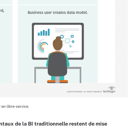
I en libre-service.
ntaux de la BI traditionnelle restent de mise