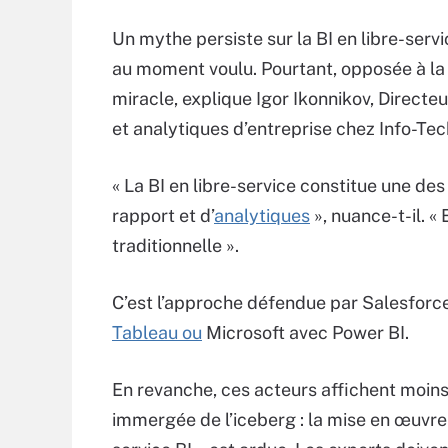
Un mythe persiste sur la BI en libre-serv
au moment voulu. Pourtant, opposée à la B
miracle, explique Igor Ikonnikov, Directe
et analytiques d’entreprise chez Info-Te
« La BI en libre-service constitue une des
rapport et d’
analytiques
», nuance-t-il. «
traditionnelle ».
C’est l’approche défendue par Salesforc
Tableau ou
Microsoft avec Power BI.
En revanche, ces acteurs affichent moins 
immergée de l’iceberg : la mise en œuvre 