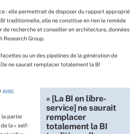
ice : elle permettrait de disposer du rapport approprié
I traditionnelle, elle ne constitue en rien le remède
ur de recherche et conseiller en architecture, données
ch Research Group.
 facettes ou un des pipelines de la génération de
 Elle ne saurait remplacer totalement la BI
e
avec
« [La BI en libre-
service] ne saurait
remplacer
la partie
totalement la BI
de la « self-