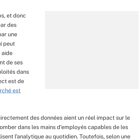
s, et donc
par des
par une
ui peut
 aide
ent de ses
loités dans
ect est de
rché est
irectement des données aient un réel impact sur le
nt tomber dans les mains d’employés capables de les
lisent l’analytique au quotidien. Toutefois, selon une