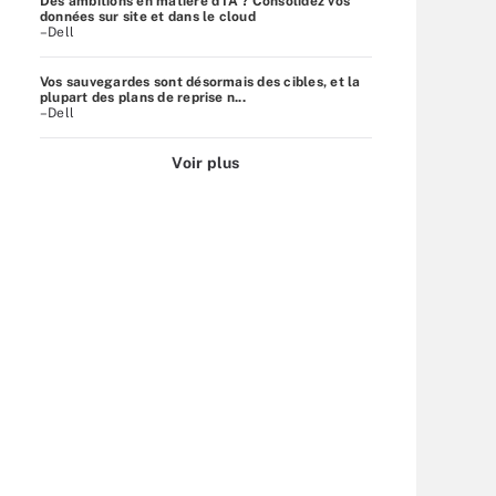
Des ambitions en matière d'IA ? Consolidez vos
données sur site et dans le cloud
–Dell
Vos sauvegardes sont désormais des cibles, et la
plupart des plans de reprise n...
–Dell
Voir plus