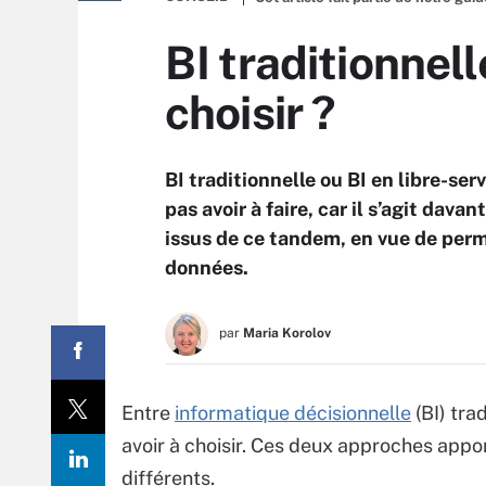
BI traditionnell
choisir ?
BI traditionnelle ou BI en libre-se
pas avoir à faire, car il s’agit dav
issus de ce tandem, en vue de perm
données.
par
Maria Korolov
Entre
informatique décisionnelle
(BI) tra
avoir à choisir. Ces deux approches appo
différents.