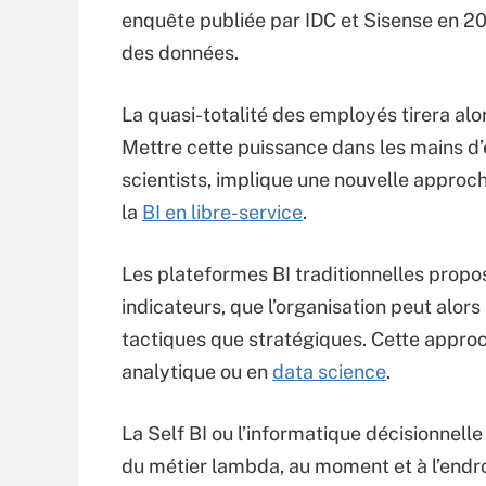
enquête publiée par IDC et Sisense en 202
des données.
La quasi-totalité des employés tirera alo
Mettre cette puissance dans les mains d
scientists, implique une nouvelle approche
la
BI en libre-service
.
Les plateformes BI traditionnelles propo
indicateurs, que l’organisation peut alors
tactiques que stratégiques. Cette approc
analytique ou en
data science
.
La Self BI ou l’informatique décisionnell
du métier lambda, au moment et à l’endro