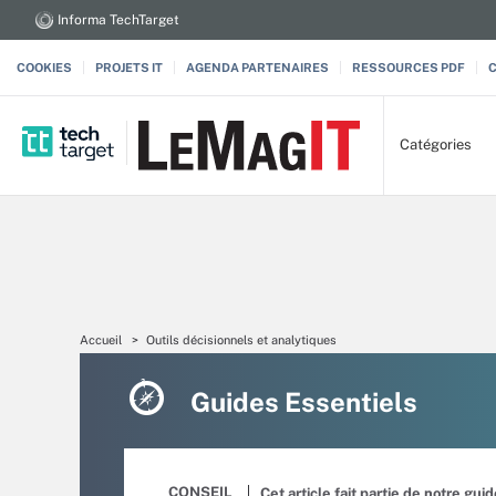
Informa TechTarget
COOKIES
PROJETS IT
AGENDA PARTENAIRES
RESSOURCES PDF
Catégories
Accueil
Outils décisionnels et analytiques
Guides Essentiels
CONSEIL
Cet article fait partie de notre gui