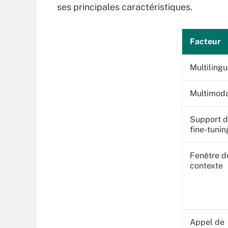
ses principales caractéristiques.
Facteur
Multiling
Multimod
Support 
fine-tunin
Fenêtre d
contexte
Appel de