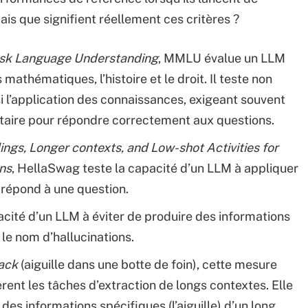
is que signifient réellement ces critères ?
ask Language Understanding
, MMLU évalue un LLM
mathématiques, l’histoire et le droit. Il teste non
 l’application des connaissances, exigeant souvent
taire pour répondre correctement aux questions.
ngs, Longer contexts, and Low-shot Activities for
ons
, HellaSwag teste la capacité d’un LLM à appliquer
 répond à une question.
acité d’un LLM à éviter de produire des informations
le nom d’hallucinations.
tack
(aiguille dans une botte de foin), cette mesure
rent les tâches d’extraction de longs contextes. Elle
des informations spécifiques (l’aiguille) d’un long