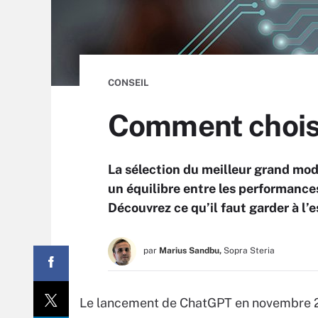
CONSEIL
Comment choisir
La sélection du meilleur grand mod
un équilibre entre les performances
Découvrez ce qu’il faut garder à l’
par
Marius Sandbu,
Sopra Steria
Le lancement de ChatGPT en novembre 20