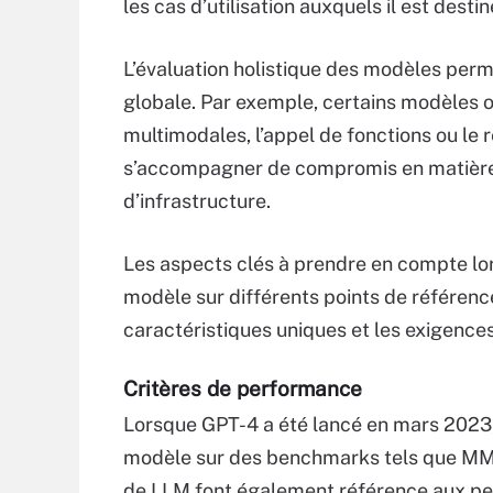
les cas d’utilisation auxquels il est destin
L’évaluation holistique des modèles perme
globale. Par exemple, certains modèles o
multimodales, l’appel de fonctions ou le 
s’accompagner de compromis en matière d
d’infrastructure.
Les aspects clés à prendre en compte l
modèle sur différents points de référence,
caractéristiques uniques et les exigences
Critères de performance
Lorsque GPT-4 a été lancé en mars 2023,
modèle sur des benchmarks tels que MML
de LLM font également référence aux per