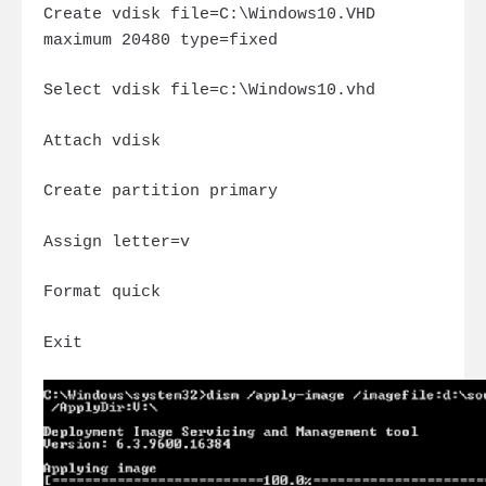
Create vdisk file=C:\Windows10.VHD
maximum 20480 type=fixed
Select vdisk file=c:\Windows10.vhd
Attach vdisk
Create partition primary
Assign letter=v
Format quick
Exit