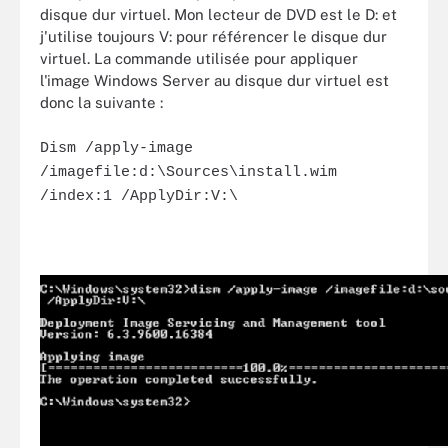
disque dur virtuel. Mon lecteur de DVD est le D: et
j'utilise toujours V: pour référencer le disque dur
virtuel. La commande utilisée pour appliquer
l'image Windows Server au disque dur virtuel est
donc la suivante :
Dism /apply-image
/imagefile:d:\Sources\install.wim
/index:1 /ApplyDir:V:\