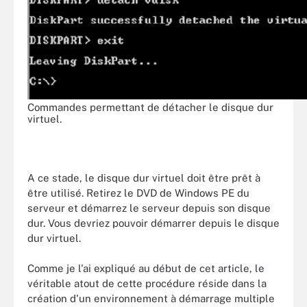
Commandes permettant de détacher le disque dur
virtuel.
A ce stade, le disque dur virtuel doit être prêt à
être utilisé. Retirez le DVD de Windows PE du
serveur et démarrez le serveur depuis son disque
dur. Vous devriez pouvoir démarrer depuis le disque
dur virtuel.
Comme je l'ai expliqué au début de cet article, le
véritable atout de cette procédure réside dans la
création d'un environnement à démarrage multiple