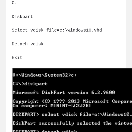
C:
Diskpart
Select vdisk file=c:\windows10.vhd
Detach vdisk
Exit