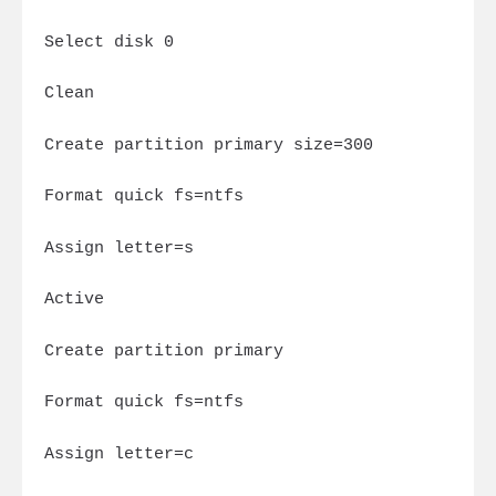
Select disk 0
Clean
Create partition primary size=300
Format quick fs=ntfs
Assign letter=s
Active
Create partition primary
Format quick fs=ntfs
Assign letter=c