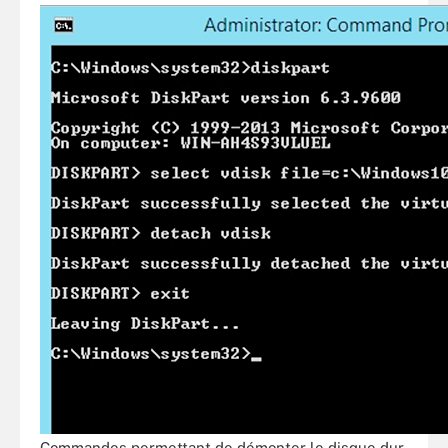
Commandes permettant de démonter le disque dur