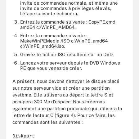
invite de commandes normale, et même une
invite de commandes à privilèges élevés,
l'étape suivante échouera.
Entrez la commande suivante : CopyPE.cmd
amd64 c:\WinPE_AMD64.
Entrez la commande suivante :
MakeWinPEMedia /ISO c:\WinPE_amd64
c:\WinPE_amd64.iso.
Gravez le fichier ISO résultant sur un DVD.
Lancez votre serveur depuis le DVD Windows
PE que vous venez de créer.
A présent, nous devons nettoyer le disque placé
sur notre serveur vide et créer une partition
système. Elle utilisera au départ la lettre S et
occupera 300 Mo d'espace. Nous créerons
également une partition principale qui utilisera la
lettre de lecteur C (figure 4). Pour ce faire, les
commandes sont les suivantes :
Diskpart