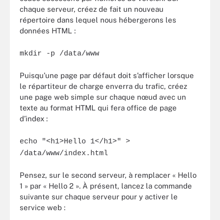
chaque serveur, créez de fait un nouveau
répertoire dans lequel nous hébergerons les
données HTML :
mkdir -p /data/www
Puisqu’une page par défaut doit s’afficher lorsque
le répartiteur de charge enverra du trafic, créez
une page web simple sur chaque nœud avec un
texte au format HTML qui fera office de page
d’index :
echo "<h1>Hello 1</h1>" >
/data/www/index.html
Pensez, sur le second serveur, à remplacer « Hello
1 » par « Hello 2 ». À présent, lancez la commande
suivante sur chaque serveur pour y activer le
service web :