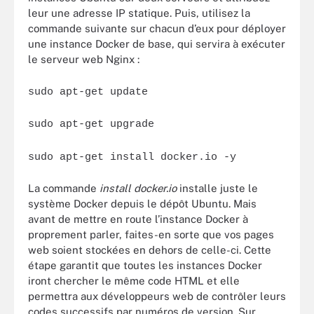
leur une adresse IP statique. Puis, utilisez la
commande suivante sur chacun d’eux pour déployer
une instance Docker de base, qui servira à exécuter
le serveur web Nginx :
sudo apt-get update
sudo apt-get upgrade
sudo apt-get install docker.io -y
La commande
install docker.io
installe juste le
système Docker depuis le dépôt Ubuntu. Mais
avant de mettre en route l’instance Docker à
proprement parler, faites-en sorte que vos pages
web soient stockées en dehors de celle-ci. Cette
étape garantit que toutes les instances Docker
iront chercher le même code HTML et elle
permettra aux développeurs web de contrôler leurs
codes successifs par numéros de version. Sur