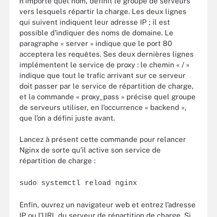
n’importe quel nom, définit le groupe de serveurs
vers lesquels répartir la charge. Les deux lignes
qui suivent indiquent leur adresse IP ; il est
possible d’indiquer des noms de domaine. Le
paragraphe « server » indique que le port 80
acceptera les requêtes. Ses deux dernières lignes
implémentent le service de proxy : le chemin « / »
indique que tout le trafic arrivant sur ce serveur
doit passer par le service de répartition de charge,
et la commande « proxy_pass » précise quel groupe
de serveurs utiliser, en l’occurrence « backend »,
que l’on a défini juste avant.
Lancez à présent cette commande pour relancer
Nginx de sorte qu’il active son service de
répartition de charge :
sudo systemctl reload nginx
Enfin, ouvrez un navigateur web et entrez l’adresse
IP ou l’URL du serveur de répartition de charge. Si