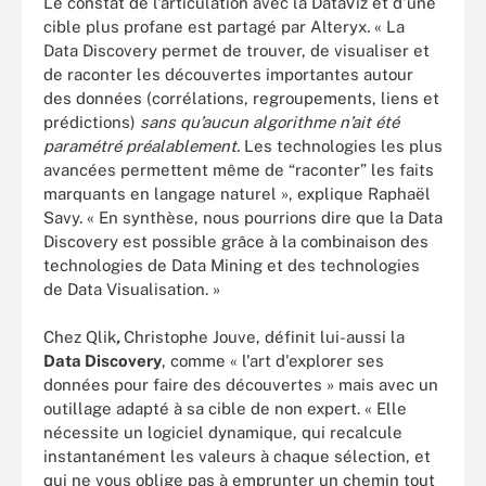
Le constat de l'articulation avec la DataViz et d'une
cible plus profane est partagé par Alteryx
.
« La
Data Discovery permet de trouver, de visualiser et
de raconter les découvertes importantes autour
des données (corrélations, regroupements, liens et
prédictions)
sans qu’aucun algorithme n’ait été
paramétré préalablement.
Les technologies les plus
avancées permettent même de “raconter” les faits
marquants en langage naturel », explique Raphaël
Savy. « En synthèse, nous pourrions dire que la Data
Discovery est possible grâce à la combinaison des
technologies de Data Mining et des technologies
de Data Visualisation. »
Chez Qlik
,
Christophe Jouve, définit lui-aussi la
Data Discovery
, comme « l'art d'explorer ses
données pour faire des découvertes » mais avec un
outillage adapté à sa cible de non expert. « Elle
nécessite un logiciel dynamique, qui recalcule
instantanément les valeurs à chaque sélection, et
qui ne vous oblige pas à emprunter un chemin tout