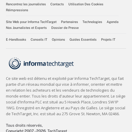
Rencontrez les journalistes
Contacts
Utilisation Des Cookies
Réimpressions
Site Web pour Informa TechTarget
Partenaires
Technologies
Agenda
Nos Journalistes et Experts
Dossier de Presse
E-Handbooks
Conseils IT
Opinions
Guides Essentiels
Projets IT
Tous droits réservés,
Copyright 2007 - 2026
, TechTarget