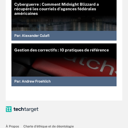
Cyberguerre : Comment Midnight Blizzard a
récupéré les courriels d’agences fédérales
américaines
Par:
Alexander Culafi
Gestion des correctifs : 10 pratiques de référence
Par:
Andrew Froehlich
À Propos
Charte d’éthique et de déontologie