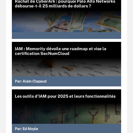
Rachat de CyberArk : pourquoi Palo Alto Networks
débourse-t-il 25 milliards de dollars ?
IAM : Memority dévoile une roadmap et vise la
certification SecNumCloud
Par:
Alain Clapaud
Les outils d’IAM pour 2025 et leurs fonctionnalités
Par:
Ed Moyle