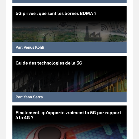
5G privée : que sont les bornes BDMA ?
Par:
Venus Kohli
Guide des technologies de la 5G
Par:
Yann Serra
Finalement, qu’apporte vraiment la 5G par rapport
à la 4G ?