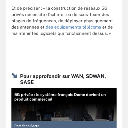
Et de préciser : « la construction de réseaux 5G
privés nécessite d’acheter ou de sous-louer des
plages de fréquences, de déployer physiquement
des antennes et
des équipements télécoms
et de
maintenir les logiciels qui fonctionnent dessus. »
Pour approfondir sur WAN, SDWAN,
SASE
5G privée : le système français Dome devient un
produit commercial
Par:
Yann Serra