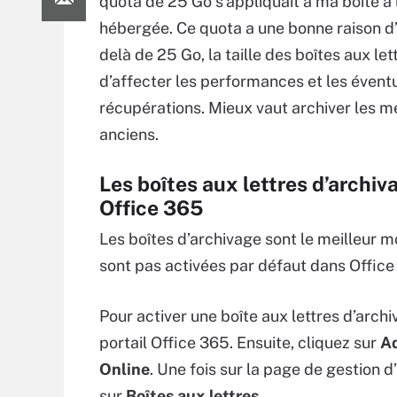
quota de 25 Go s’appliquait à ma boîte à 
hébergée. Ce quota a une bonne raison d’e
delà de 25 Go, la taille des boîtes aux let
d’affecter les performances et les évent
récupérations. Mieux vaut archiver les 
anciens.
Les boîtes aux lettres d’archi
Office 365
Les boîtes d’archivage sont le meilleur 
sont pas activées par défaut dans Office
Pour activer une boîte aux lettres d’arch
portail Office 365. Ensuite, cliquez sur
A
Online
. Une fois sur la page de gestion 
sur
Boîtes aux lettres
.