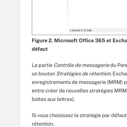
Figure 2. Microsoft Office 365 et Excha
défaut
La partie
Contrôle de messagerie
du Pann
un bouton
Stratégies de rétention
. Exch
enregistrements de messagerie (MRM) par
entre créer de nouvelles stratégies MRM e
boîtes aux lettres).
Si vous choisissez la stratégie par défau
rétention.