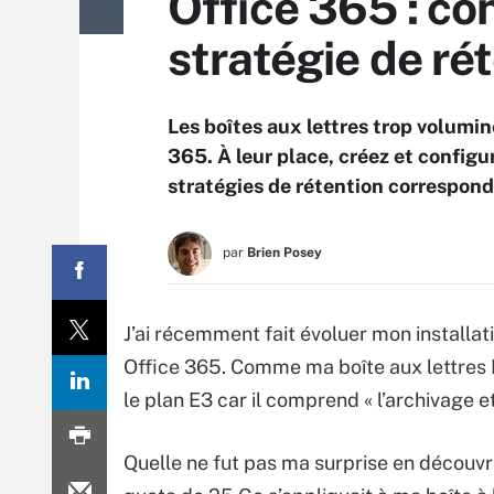
Office 365 : con
stratégie de ré
Les boîtes aux lettres trop volumin
365. À leur place, créez et configur
stratégies de rétention correspon
par
Brien Posey
J’ai récemment fait évoluer mon installat
Office 365. Comme ma boîte aux lettres E
le plan E3 car il comprend « l’archivage e
Quelle ne fut pas ma surprise en découvr