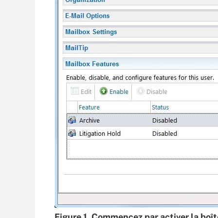
Figure 1. Commencez par activer la boît