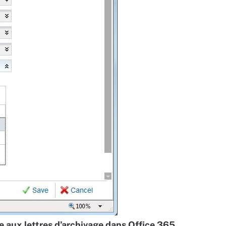
e aux lettres d’archivage dans Office 365