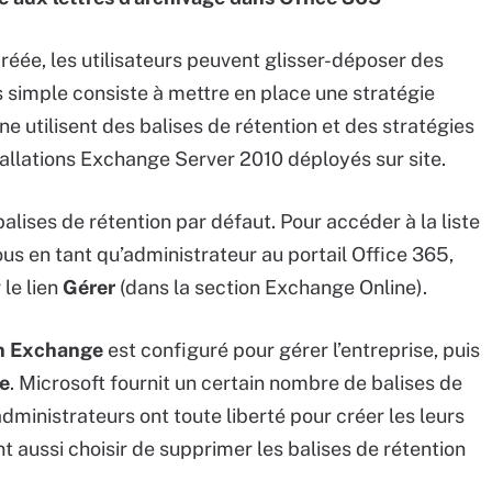
créée, les utilisateurs peuvent glisser-déposer des
us simple consiste à mettre en place une stratégie
e utilisent des balises de rétention et des stratégies
tallations Exchange Server 2010 déployés sur site.
alises de rétention par défaut. Pour accéder à la liste
us en tant qu’administrateur au portail Office 365,
r le lien
Gérer
(dans la section Exchange Online).
on Exchange
est configuré pour gérer l’entreprise, puis
e
. Microsoft fournit un certain nombre de balises de
administrateurs ont toute liberté pour créer les leurs
ent aussi choisir de supprimer les balises de rétention