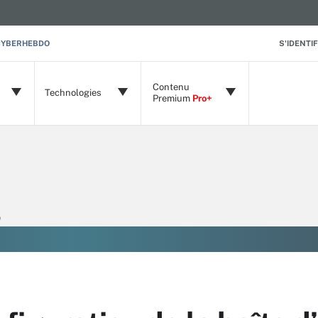
CYBERHEBDO
S'IDENTIF
Contenu
Technologies
Premium
Pro+
)