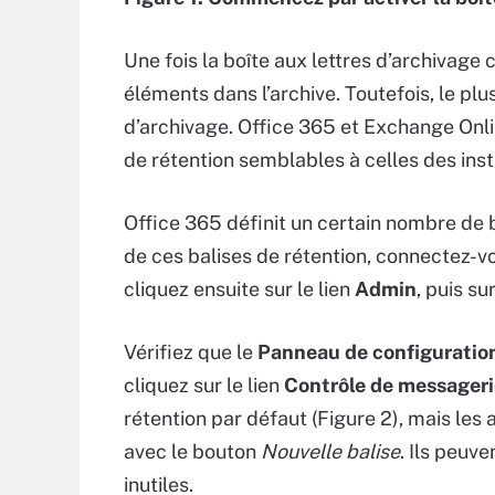
Une fois la boîte aux lettres d’archivage 
éléments dans l’archive. Toutefois, le pl
d’archivage. Office 365 et Exchange Onlin
de rétention semblables à celles des ins
Office 365 définit un certain nombre de b
de ces balises de rétention, connectez-vo
cliquez ensuite sur le lien
Admin
, puis su
Vérifiez que le
Panneau de configurati
cliquez sur le lien
Contrôle de messageri
rétention par défaut (Figure 2), mais les 
avec le bouton
Nouvelle balise
. Ils peuv
inutiles.