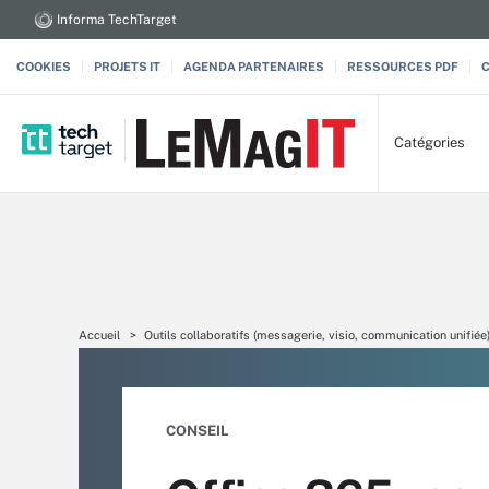
Informa TechTarget
COOKIES
PROJETS IT
AGENDA PARTENAIRES
RESSOURCES PDF
Catégories
Accueil
Outils collaboratifs (messagerie, visio, communication unifiée
CONSEIL