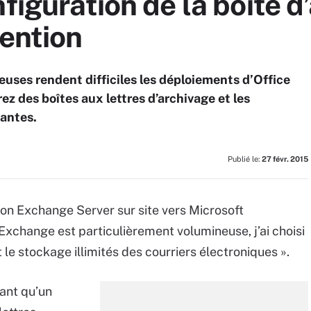
figuration de la boîte d
tention
euses rendent difficiles les déploiements d’Office
ez des boîtes aux lettres d’archivage et les
dantes.
Publié le:
27 févr. 2015
ion Exchange Server sur site vers Microsoft
xchange est particulièrement volumineuse, j’ai choisi
t le stockage illimités des courriers électroniques ».
ant qu’un