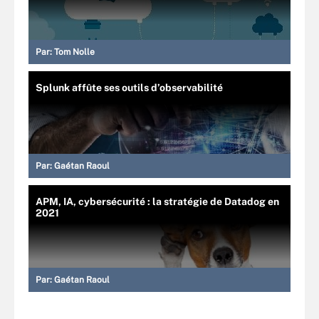
Par:
Tom Nolle
Splunk affûte ses outils d’observabilité
Par:
Gaétan Raoul
APM, IA, cybersécurité : la stratégie de Datadog en
2021
Par:
Gaétan Raoul