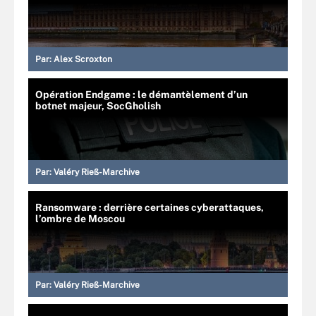
Par:
Alex Scroxton
Opération Endgame : le démantèlement d’un
botnet majeur, SocGholish
Par:
Valéry Rieß-Marchive
Ransomware : derrière certaines cyberattaques,
l’ombre de Moscou
Par:
Valéry Rieß-Marchive