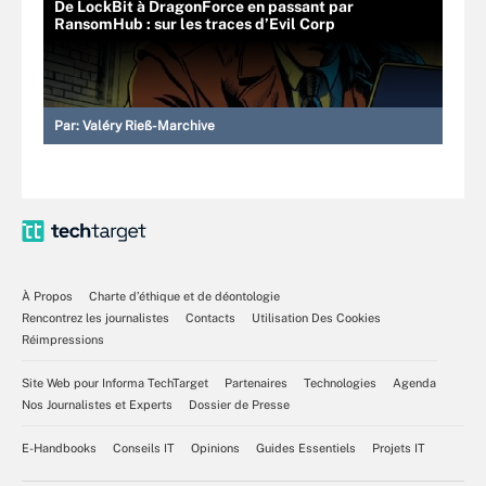
De LockBit à DragonForce en passant par
RansomHub : sur les traces d’Evil Corp
Par:
Valéry Rieß-Marchive
À Propos
Charte d’éthique et de déontologie
Rencontrez les journalistes
Contacts
Utilisation Des Cookies
Réimpressions
Site Web pour Informa TechTarget
Partenaires
Technologies
Agenda
Nos Journalistes et Experts
Dossier de Presse
E-Handbooks
Conseils IT
Opinions
Guides Essentiels
Projets IT