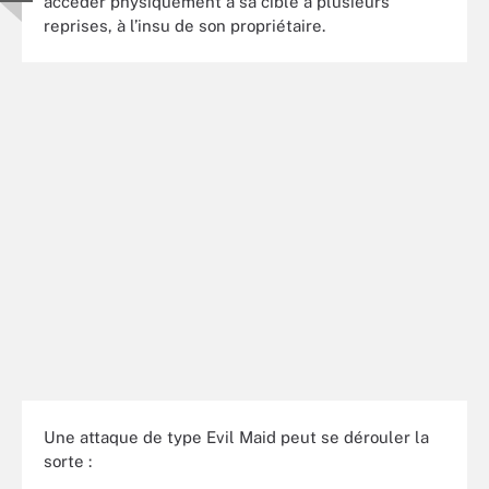
accéder physiquement à sa cible à plusieurs
reprises, à l’insu de son propriétaire.
Une attaque de type Evil Maid peut se dérouler la
sorte :